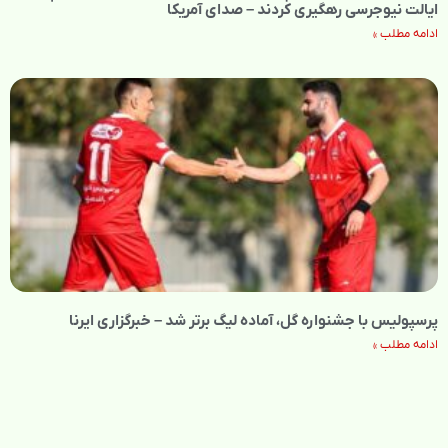
ایالت نیوجرسی رهگیری کردند – صدای آمریکا
ادامه مطلب »
پرسپولیس با جشنواره گل، آماده لیگ برتر شد – خبرگزاری ایرنا
ادامه مطلب »