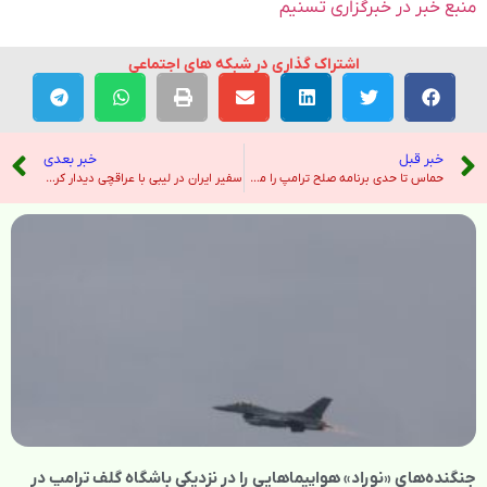
منبع خبر در خبرگزاری تسنیم
اشتراک گذاری در شبکه های اجتماعی
خبر قبل
خبر بعدی
حماس تا حدی برنامه صلح ترامپ را می پذیرد – نیویورک تایمز
سفیر ایران در لیبی با عراقچی دیدار کرد – خبرگزاری ایرنا
جنگنده‌های «نوراد» هواپیماهایی را در نزدیکی باشگاه گلف ترامپ در