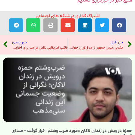
منبع خبر در خبرگزاری تسنیم
اشتراک گذاری در شبکه های اجتماعی
خبر قبل
خبر بعدی
تقدیر رئیس جمهور از مدال‌آوران جهانی کشتی در روز خط و نشان ساپینتو برای حریف بحرینی – خبرگزاری ایرنا
قاضی آمریکایی تلاش ترامپ برای اخراج دانشجویان طرفدار فلسطین را غیرقانونی اعلام کرد – خبرگزاری ایرنا
حمزه درویش در زندان لاکان «مورد ضرب‌وشتم» قرار گرفت – صدای