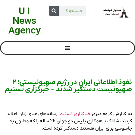
U I
News
Agency
نفوذ اطلاعاتی ایران در رژیم صهیونیستی؛ 2
صهیونیست دستگیر شدند – خبرگزاری تسنیم
به گزارش گروه عبری
خبرگزاری تسنیم
، رسانه‌های عبری زبان اعلام
کردند، شاباک با همکاری پلیس دو جوان 26 ساله را که مظنون به
جاسوسی برای ایران هستند دستگیر کرده است.