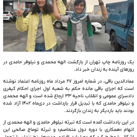
یک روزنامه چاپ تهران از بازگشت الهه محمدی و نیلوفر حامدی در
روزهای آینده به زندان خبر داد.
عمادالدین باقی، در شماره امروز ۲۷ مرداد ماه روزنامه اعتماد نوشته
است که اجرای باقی مانده حکم به شعبه اول اجرای احکام کیفری
دادسرای عمومی و انقلاب ناحیه ۳۳ ارجاع شده است و الهه محمدی
و نیلوفر حامدی که با تبدیل قرار بازداشت در دی‌ماه ۱۴۰۲ آزاد شده
بودند باید باردیگر به زندان بازگردند.
در این یادداشت آمده است که تبرئه نیلوفر حامدی و الهه محمدی از
اتهام «همکاری با دوره دول متخاصم» و تبرئه توماج صالحی این
اشکال را مطرح کرد که «چرا باید افرادی مدت‌ها رنج زندان را تحمل