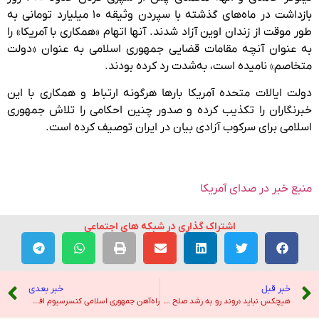
بازداشت در ماه‌های گذشته با سپردن وثیقه ۱۰ میلیارد تومانی به
طور موقت از زندان اوین آزاد شدند. آنها اتهام «همکاری با آمریکا» را
به عنوان آنچه مقامات قضایی جمهوری اسلامی به عنوان «دولت
متخاصم» نامیده است، به‌شدت رد کرده بودند.
دولت ایالات متحده آمریکا بارها هرگونه ارتباط و همکاری با این
خبرنگاران را تکذیب کرده و صدور چنین احکامی را تلاش جمهوری
اسلامی برای سرکوب آزادی بیان در ایران توصیف کرده است.
منبع خبر در صدای آمریکا
اشتراک گذاری در شبکه های اجتماعی
خبر قبل
خبر بعدی
هیچکس نباید «روند رو به رشد صلح غزه» را تضعیف کند – صدای آمریکا
راه‌آهن جمهوری اسلامی کنسرسیوم افغانستان را به تجاوز به حریم ریلی متهم کرد – رادیو فردا