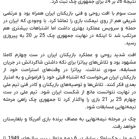
نتیجه 26 بر 24 برای جمهوری چک ثبت کرد.
ست سوم با افت روحی و فنی بازیکنان ایران همراه بود و مرتضی
شریفی هم از روی نیمکت بازی را تماشا کرد. با وجودی که ایران در
حمله و سرویس عملکرد بهتری داشت اما اشتباهات بیشتری هم
مرتکب شد تا اینکه در نهایت جمهوری چک 25 بر 20 به پیروزی
رسید.
افت شدید روحی و عملکرد بازیکنان ایران در ست چهارم کاملا
مشهود بود و تلاش‌های پیاتزا برای نگه داشتن شاگردانش در جریان
مسابقه، سودی نداشت. پیاتزا در وقت‌های استراحت خود از
بازیکنان ایران می‌خواست که اشتباه قبلی خود را فراموش و به امتیاز
بعدی فکر کنند. تلاش‌ها و توصیه‌های بازیکنان و کادر فنی تیم ملی
در نهایت نتوانست مانع از شکست ایران شود. تیم ملی در ست
چهارم 25 بر 21 بازی را واگذار کرد تا جمهوری چک راهی مرحله
نیمه‌نهایی مسابقات شود.
چک در مرحله نیمه‌نهایی به مصاف برنده بازی آمریکا و بلغارستان
خواهد رفت.
تیم ملی چکسلواکی سابق در 6 دوره متوالی بین سال‌های 1949 تا