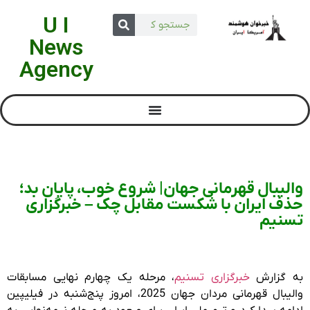
U I
News
Agency
والیبال قهرمانی جهان| شروع خوب، پایان بد؛
حذف ایران با شکست مقابل چک – خبرگزاری
تسنیم
به گزارش
خبرگزاری تسنیم
، مرحله یک چهارم نهایی مسابقات
والیبال قهرمانی مردان جهان 2025، امروز پنج‌شنبه در فیلیپین