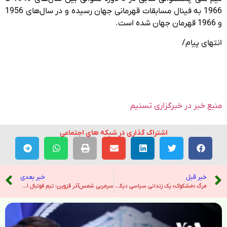
1966 به فینال مسابقات قهرمانی جهان رسیده و در سال‌های 1956
و 1966 قهرمان جهان شده است.
انتهای پیام/
منبع خبر در خبرگزاری تسنیم
اشتراک گذاری در شبکه های اجتماعی
خبر قبل
خبر بعدی
مرگ «مشکوک» یک زندانی سیاسی دیگر؛ سمیه رشیدی در زندان قرچک جان باخت – صدای آمریکا
سرمربی شمس‌آذر قزوین: تیم فوتبال استقلال در دفاع مشکل دارد – خبرگزاری ایرنا