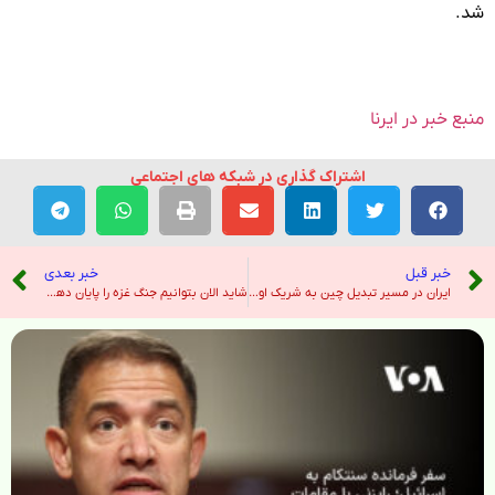
شد.
منبع خبر در ایرنا
اشتراک گذاری در شبکه های اجتماعی
خبر قبل
خبر بعدی
ایران در مسیر تبدیل چین به شریک اول گردشگری؛ از لغو ویزا تا تورهای اختصاصی – خبرگزاری تسنیم
شاید الان بتوانیم جنگ غزه را پایان دهیم – صدای آمریکا