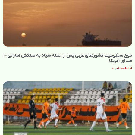
موج محکومیت کشورهای عربی پس از حمله سپاه به نفتکش اماراتی –
صدای آمریکا
ادامه مطلب »