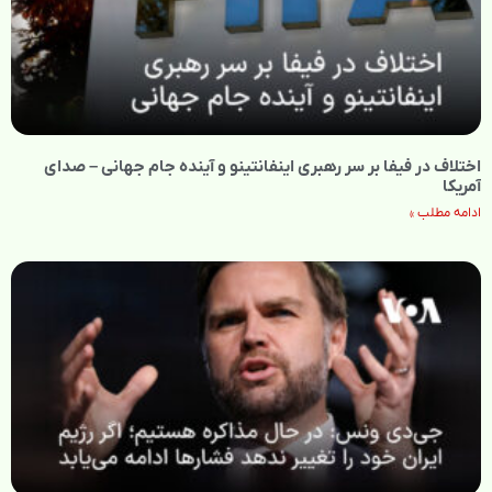
اختلاف در فیفا بر سر رهبری اینفانتینو و آینده جام جهانی – صدای
آمریکا
ادامه مطلب »