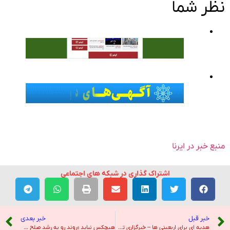
نظر شما
منبع خبر در ایرنا
اشتراک گذاری در شبکه های اجتماعی
خبر قبل
خبر بعدی
هدیه ای برای اربعینی ها – خبرگزاری تسنیم
هیچکس نباید «روند رو به رشد صلح غزه» را تضعیف کند – صدای آمریکا