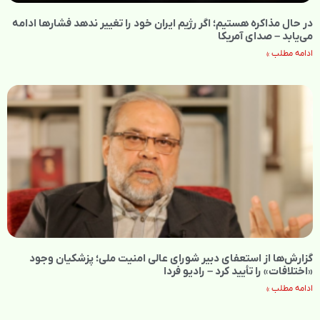
در حال مذاکره هستیم؛ اگر رژیم ایران خود را تغییر ندهد فشارها ادامه
می‌یابد – صدای آمریکا
ادامه مطلب »
گزارش‌ها از استعفای دبیر شورای عالی امنیت ملی؛ پزشکیان وجود
«اختلافات» را تأیید کرد – رادیو فردا
ادامه مطلب »