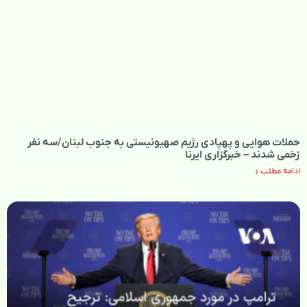
حملات هوایی و پهپادی رژیم صهیونیستی به جنوب لبنان/سه نفر
زخمی شدند – خبرگزاری ایرنا
ادامه مطلب »