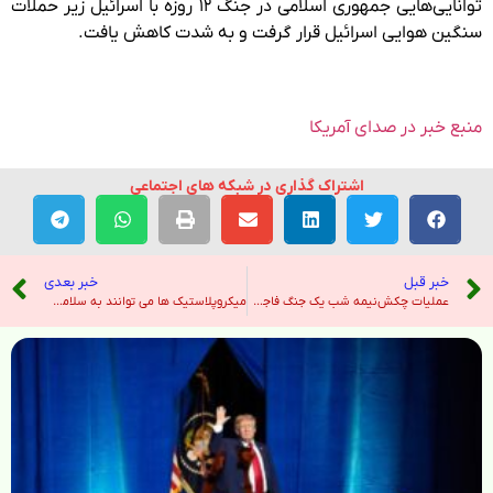
توانایی‌هایی جمهوری اسلامی در جنگ ۱۲ روزه با اسرائیل زیر حملات
سنگین هوایی اسرائیل قرار گرفت و به شدت کاهش یافت.
منبع خبر در صدای آمریکا
اشتراک گذاری در شبکه های اجتماعی
خبر قبل
خبر بعدی
عملیات چکش‌نیمه شب یک جنگ فاجعه‌بار را متوقف کرد؛ تاسیسات اتمی جمهوری اسلامی نابود شد – صدای آمریکا
میکروپلاستیک ها می توانند به سلامت استخوان های انسان آسیب بزنند – خبرگزاری تسنیم