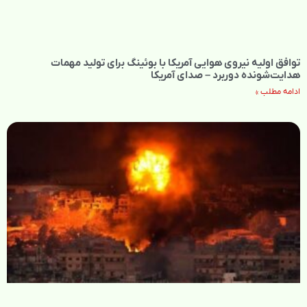
توافق اولیه نیروی هوایی آمریکا با بوئینگ برای تولید مهمات
هدایت‌شونده دوربرد – صدای آمریکا
ادامه مطلب »