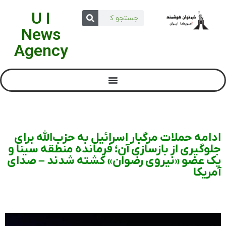
U I
News
Agency
ادامه حملات مرگبار اسرائیل به حزب‌الله برای
جلوگیری از بازسازی آن؛ فرمانده منطقه سینا و
یک عضو «نیروی رضوان» کشته شدند – صدای
آمریکا