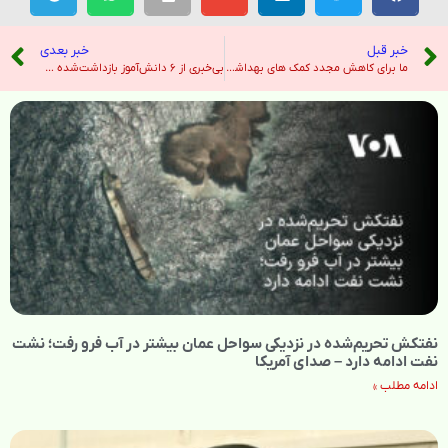
خبر قبل
خبر بعدی
ما برای کاهش مجدد کمک های بهداشتی گروه های غیردولتی را کاهش می دهیم – نیویورک تایمز
بی‌خبری از ۶ دانش‌آموز بازداشت‌شده در کامیاران در سومین سالگرد کشته شدن مهسا امینی – صدای آمریکا
نفتکش تحریم‌شده در نزدیکی سواحل عمان بیشتر در آب فرو رفت؛ نشت
نفت ادامه دارد – صدای آمریکا
ادامه مطلب »