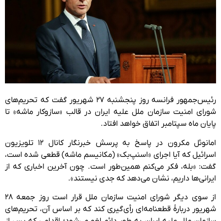
رئیس‌جمهور فرانسه روز پنجشنبه ۲۷ شهریور گفت که تحریم‌های
شورای امنیت سازمان ملل علیه ایران در قالب «سازوکار ماشه» تا
پایان ماه سپتامبر اتفاق خواهد افتاد.
امانوئل مکرون در پاسخ به پرسش خبرنگار کانال ۱۲ تلویزیون
اسرائیل که آیا اجرای «اسنپ‌بک» (مکانیسم ماشه) قطعی شده است،
گفت: «بله، فکر می‌کنم همین‌طور است. چون آخرین اخباری که از
ایرانی‌ها داریم، نشان می‌دهد که جدی نیستند».
از سوی دیگر شورای امنیت سازمان ملل قرار است روز جمعه ۲۸
شهریور دربارهٔ قطعنامه‌ای رأی‌گیری کند که بر اساس آن، تحریم‌های
سازمان ملل علیه ایران به طور دائم لغو می‌شود؛ اقدامی که پس از