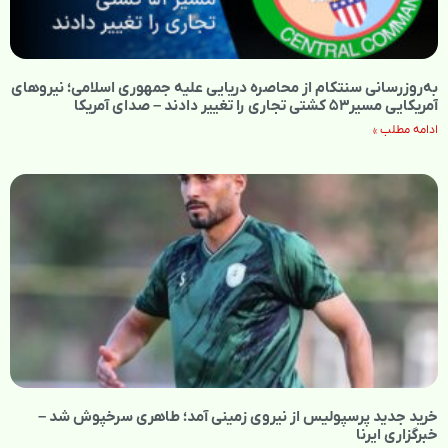
به‌روزرسانی سنتکام از محاصره دریایی علیه جمهوری اسلامی؛ نیروهای
آمریکایی مسیر۵۳ کشتی تجاری را تغییر دادند – صدای آمریکا
ادامه مطلب »
خرید جدید پرسپولیس از نیروی زمینی آمد؛ طاهری سرخپوش شد –
خبرگزاری ایرنا