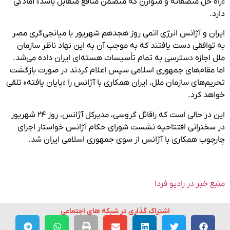
«راه حل منصفانه و متوازن که متضمن منافع متقابل باشد» آمادگی
دارد.
ایران و آژانس انرژی اتمی روز هجدهم شهریور با میانجی‌گری مصر
به توافقی دست یافتند که به موجب آن به این نهاد ناظر سازمان
ملل اجازه دسترسی به تمام تأسیسات هسته‌ای ایران داده می‌شد.
اما مقام‌های جمهوری اسلامی سپس اعلام کردند در صورت بازگشت
تحریم‌های سازمان ملل، ایران همکاری با آژانس را «پایان یافته» تلقی
خواهد کرد.
این در حالی است که رافائل گروسی، مدیرکل آژانس، روز ۲۴ شهریور
در سخنرانی افتتاحیه نشست شورای حکام آژانس خواستار اجرای
چارچوب همکاری با آژانس از سوی جمهوری اسلامی ایران شد.
منبع خبر در رادیو فردا
اشتراک گذاری در شبکه های اجتماعی