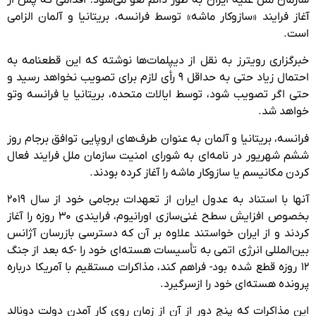
آغاز فرایند «سازوکار ماشه» توسط فرانسه، بریتانیا و آلمان الزامی
است.
خبرگزاری رویترز به نقل از دیپلمات‌ها نوشته که این قطعنامه به
احتمال زیاد حتی به حداقل ۹ رأی لازم برای تصویب نخواهد رسید و
حتی اگر تصویب شود، توسط ایالات متحده، بریتانیا یا فرانسه وتو
خواهد شد.
فرانسه، بریتانیا و آلمان به عنوان طرف‌های اروپایی توافق برجام روز
ششم شهریور در نامه‌ای به شورای امنیت سازمان ملل فرایند فعال
کردن مکانیسم یا سازوکار ماشه را آغاز کرده بودند.
آنها با استناد به عدول ایران از تعهدات برجامی خود از سال ۲۰۱۹
بخصوص افزایش سطح غنی‌سازی اورانیوم، فرایندی ۳۰ روزه را آغاز
کردند و از ایران خواستند علاوه بر آن که دسترسی بازرسان آژانس
بین‌المللی انرژی اتمی به تأسیسات هسته‌ای خود را -که بعد از جنگ
۱۲ روزه قطع شده بود- فراهم کند، مذاکرات مستقیم با آمریکا درباره
پرونده هسته‌ای خود را ازسرگیرد.
این مذاکرات که پنج دور از آن از زمان روی کار آمدن دولت دونالد