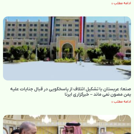
ادامه مطلب »
صنعا: عربستان با تشکیل ائتلاف‌ از پاسخگویی در قبال جنایات علیه
یمن مصون نمی‌ ماند – خبرگزاری ایرنا
ادامه مطلب »