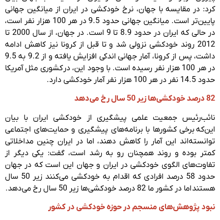
کرد: در مقایسه با جهان، نرخ خودکشی در ایران از میانگین جهانی
پایین‌تر است. میانگین جهانی حدود 9.5 در هر 100 هزار نفر است،
در حالی که ایران در حدود 8.9 تا 9 است. در جهان، از سال 2000 تا
2012 روند خودکشی نزولی شد و تا قبل از کرونا نیز کاهش ادامه
داشت، پس از کرونا، آمار جهانی اندکی افزایش یافته و از 9.2 به 9.5
در هر 100 هزار نفر رسیده است. با وجود این، در کشوری مثل آمریکا
حدود 14.5 نفر در هر 100 هزار نفر آمار خودکشی دارد.
82 درصد خودکشی‌ها زیر 50 سال رخ می‌دهد
نائب‌رئیس جمعیت علمی پیشگیری از خودکشی ایران با بیان
این‌که برخی کشورها با برنامه‌های پیشگیری و حمایت‌های اجتماعی
توانسته‌اند این آمار را کاهش دهند، اما در ایران چنین مداخلاتی
کمتر بوده و روند همچنان رو به رشد است، گفت: یکی دیگر از
تفاوت‌های الگوی خودکشی در ایران و جهان این است که در جهان
حدود 58 درصد افرادی که اقدام به خودکشی‌ می‌کنند زیر 50 سال
هستند اما در کشور ما 82 درصد خودکشی‌ها زیر 50 سال رخ می‌دهد.
نبود پژوهش‌های منسجم در حوزه خودکشی در کشور