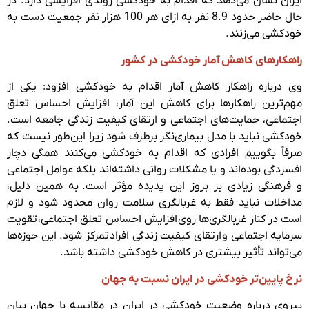
ایران نشان می‌دهد که اقدام به خودکشی روندی افزایشی دارد. در
حال حاضر حدود 8.9 نفر به ازای هر 100 هزار نفر جمعیت دست به
خودکشی می‌زنند.
راهکارهای کاهش آمار خودکشی در کشور
وی درباره راهکار کاهش آمار اقدام به خودکشی افزود: یکی از
مهم‌ترین راهکارها برای کاهش این آمار، افزایش احساس تعلق
اجتماعی، حمایت‌‌های اجتماعی و ارتقای کیفیت زندگی جامعه است.
خودکشی نباید با مدل بیماری‌نگر برطرف شود زیرا این‌طور نیست که
صرفاً بگوییم افرادی که اقدام به خودکشی می‌کنند همگی دچار
افسردگی بوده‌اند و یا مشکلات روانی داشته‌اند بلکه عوامل اجتماعی
و فرهنگی زیادی بر بروز این پدیده مؤثر است. به همین دلیل،
مداخلات نباید فقط به غربالگری سلامت روان محدود شود و لازم
است در کنار غربالگری‌ها روی افزایش احساس تعلق اجتماعی، تقویت
سرمایه اجتماعی و ارتقای کیفیت زندگی افراد تمرکز شود. این حوزه‌ها
می‌تواند تأثیر بیشتری در کاهش خودکشی داشته باشد.
نرخ پایین‌تر خودکشی در ایران نسبت به جهان
پیروی درباره وضعیت خودکشی در ایران در مقایسه با جهان بیان