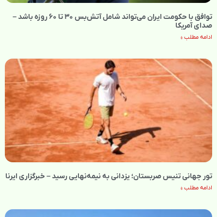
توافق با حکومت ایران می‌تواند شامل آتش‌بس ۳۰ تا ۶۰ روزه باشد –
صدای آمریکا
ادامه مطلب »
تور جهانی تنیس صربستان؛ یزدانی به نیمه‌نهایی رسید – خبرگزاری ایرنا
ادامه مطلب »