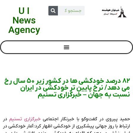
U I
News
Agency
82 درصد خودکشی ها در کشور زیر 50 سال رخ
می دهد/ نرخ پایین تر خودکشی در ایران
نسبت به جهان – خبرگزاری تسنیم
حمید پیروی در گفت‌وگو با خبرنگار اجتماعی
خبرگزاری تسنیم
در
ارتباط با روز جهانی پیشگیری از خودکشی اظهار کرد: آمار خودکشی در