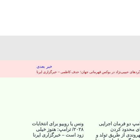
خبر بعدی
بُردهای حبیبی‌نژاد در بوکس قهرمانی جهان؛ حدف کاظمی – خبرگزاری ایرنا
مپ دو فرمان اجرایی
ونس یا روبیو برای انتخابات
ای محدود کردن
۲۰۲۸/ ترامپ: هنوز خیلی
روندی از طریق تولد و
زود است – خبرگزاری ایرنا