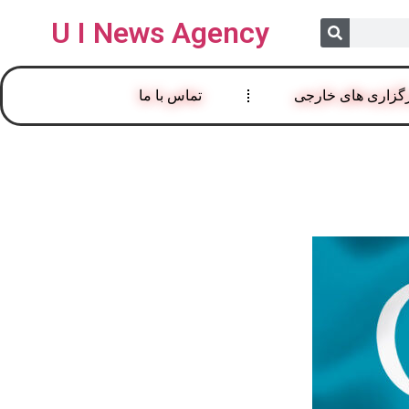
U I News Agency
گزاری های خارجی
تماس با ما