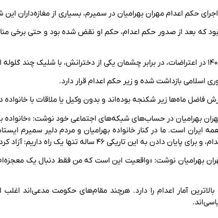
جرای حکم اعدام مهران بهرامیان در سمیرم، بسیاری از مغازه‌داران این 
ود که بعد از صدور حکم اعدام، حکم او نقض شده بود و حتی برخی منابع 
ی اسلامی بازداشت شده و زیر حکم اعدام قرار دارد.
ش فاضل ماه‌ها زیر شکنجه بوده‌اند و بدون وکیل یا ملاقات با خانواده 
مهران بهرامیان در حساب‌های شبکه‌های اجتماعی خود نوشت: «خانواده ب
 ایران است. ما در کنار خانواده بهرامیان و مردم دلیر سمیرم ایستاده
ه تنها یک راه داریم: آزاد کردن ایران‌مان از شر جمهوری اسلامی.»
ان بهرامیان نوشت: «واقعیت این است که من فقط دنبال یک معجزه‌ام؛ م
لاترین آمار اعدام را دارد. هرچند مقام‌های حکومت مدعی‌اند اغلب
اسی‌اند.