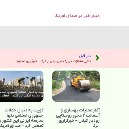
منبع خبر در صدای آمریکا
خبر قبل
کتابی متفاوت درباره دنیای پس از مرگ – خبرگزاری تسنیم
آغاز عملیات بهسازی و
کویت به دنبال حملات
آسفالت ۲ محور روستایی
جمهوری اسلامی تنها
رودبار گیلان – خبرگزاری
مدرسه ایرانی این کشور را
ایرنا
تعطیل کرد – صدای آمریکا