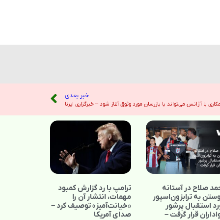
خبر بعدی
 با آژانس می‌تواند با بازرسان مورد وثوق آغاز شود – خبرگزاری ایرنا
د صلاح در آستانه
ترامپ با رد گزارش کمبود
ستن به ترابزون‌اسپور
مهمات، انتشار آن را
د استقبال پرشور
«خیانت‌آمیز» توصیف کرد –
داران قرار گرفت –
صدای آمریکا