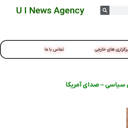
U I News Agency
رگزاری های خارجی
تماس با ما
ن سیاسی – صدای آمریکا