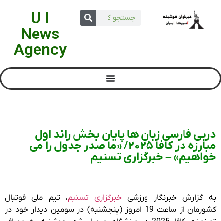
U I
News
Agency
دربی فارسی زبان ها پایان بخش راند اول
مبارزه در کافا 2025/ «ما صدر جدول را می
خواهیم» – خبرگزاری تسنیم
به گزارش خبرنگار ورزشی
خبرگزاری تسنیم
، تیم ملی فوتبال
کشورمان از ساعت 19 امروز (پنجشنبه) در سومین دیدار خود در