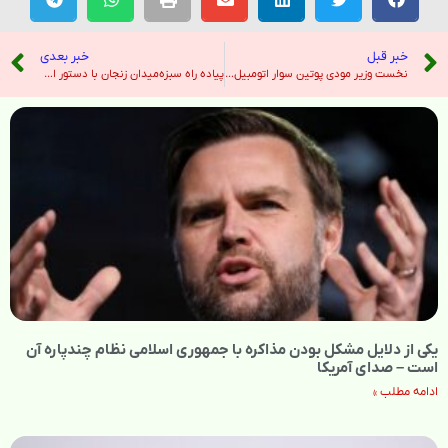
خبر قبل
خبر بعدی
نخست وزیر مودی پوتین سوار اتومبیل در چین: رئیس جمهور روسیه حدس زد که جهان – هندوستان امروز
پیاده راه سبزه‌میدان زنجان با دستور استاندار بازگشایی می‌شود – خبرگزاری ایرنا
یکی از دلایل مشکل بودن مذاکره با جمهوری اسلامی نظام چندپاره آن
است – صدای آمریکا
ادامه مطلب »