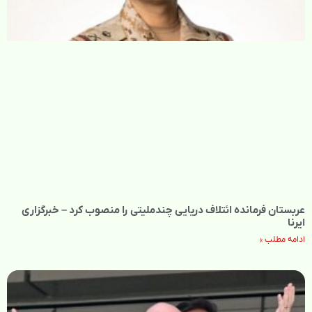
عربستان فرمانده ائتلاف دریایی چندملیتی را منصوب کرد – خبرگزاری
ایرنا
ادامه مطلب »