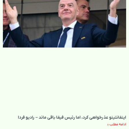
اینفانتینو عذرخواهی کرد، اما رئیس فیفا باقی ماند – رادیو فردا
ادامه مطلب »