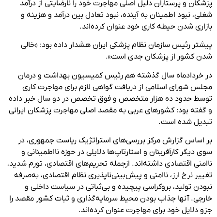
پزشکان و پرستاران دلیل اصلی مهاجرت خود را نارضایتی از درآمد
شغلی، نبود اطمینان به آینده، نبود تعادل بین درآمد و هزینه و
بازاری شدن حیطه کاری خود عنوان کرده‌اند.
پیشتر رئیس سازمان نظام پزشکی ایران هشدار داده بود: «خالی
شدن کشور از پزشکان جدی است».
در خردادماه سال گذشته هم رئیس کمیسیون بهداشت و درمان
مجلس شورای اسلامی از دریافت گواهی لازم برای مهاجرت کاری
توسط حدود ده هزار متخصص و فوق تخصص در دو سال خبر داده
و گفته بود: کشورهای عربی به مقصد اصلی مهاجرت پزشکان ایرانی
تبدیل شده است.
بر اساس گزارش مرکز بررسی‌های استراتژیک ریاست جمهوری، در
سوی دیگر کارآفرینان و استارتاپ‌ها دلایلی در حوزه نااطمینانی و
ناامنی اقتصادی داشته‌اند. ازجمله تحریم‌های اقتصادی، تورم شدید،
تغییر نرخ ارز، ناامنی و پیش‌بینی‌ناپذیری نظام اقتصادی، به‌صرفه
نبودن تولید، بروکراسی پیچیده و بی‌ثباتی در سیاست داخلی و
خارجی. آنها جذاب بودن محیط سرمایه‌گذاری و ثبات کشور مقصد را
جزو دلایل خود برای مهاجرت عنوان کرده‌اند
.