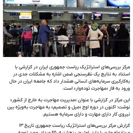
مرکز بررسی‌های استراتژیک ریاست ‌جمهوری ایران در گزارشی با
استناد به نتایج یک نظرسنجی ضمن اشاره به مشکلات جدی در
به‌کارگیری سرمایه‌های انسانی هشدار داد که جامعه ایران در حال
ورود به فاز «مهاجرت توده‌وار» است.
این مرکز در گزارشی با عنوان «مدیریت مهاجرت به خارج از کشور»
نوشت: اکنون در دوره اوج «میل و تصمیم» به مهاجرت به‌ویژه بین
نیروی کار دارای مهارت و دارای سرمایه هستیم.
گزارش مرکز بررسی‌های استراتژیک ریاست جمهوری تاریخ ۱۳
مردادماه جاری را دارد، اما روز پنج‌شنبه،‌ ۲۵ مرداد، مورد توجه