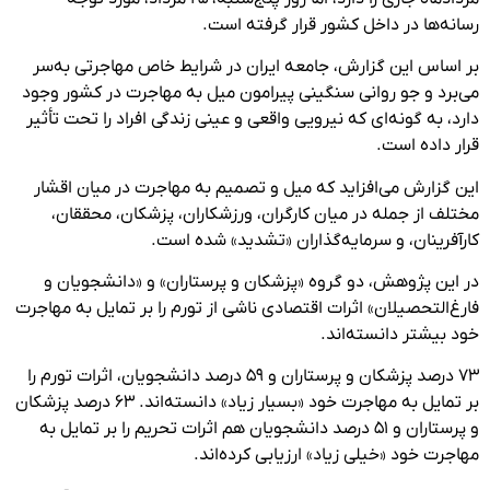
رسانه‌ها در داخل کشور قرار گرفته است.
بر اساس این گزارش، جامعه ایران در شرایط خاص مهاجرتی به‌سر
می‌برد و جو روانی سنگینی پیرامون میل به مهاجرت در کشور وجود
دارد، به گونه‌ای که نیرویی واقعی و عینی زندگی افراد را تحت ‌تأثیر
قرار داده است.
این گزارش می‌افزاید که میل و تصمیم به مهاجرت در میان اقشار
مختلف از جمله در میان کارگران، ورزشکاران، پزشکان، محققان،
کارآفرینان، و سرمایه‌گذاران «تشدید» شده است.
در این پژوهش، دو گروه «پزشکان و پرستاران» و «دانشجویان و
فارغ‌التحصیلان» اثرات اقتصادی ناشی از تورم را بر تمایل به مهاجرت
خود بیشتر دانسته‌اند.
۷۳ درصد پزشکان و پرستاران و ۵۹ درصد دانشجویان، اثرات تورم را
بر تمایل به مهاجرت خود «بسیار زیاد» دانسته‌اند. ۶۳ درصد پزشکان
و پرستاران و ۵۱ درصد دانشجویان هم اثرات تحریم را بر تمایل به
مهاجرت خود «خیلی زیاد» ارزیابی کرده‌اند
.