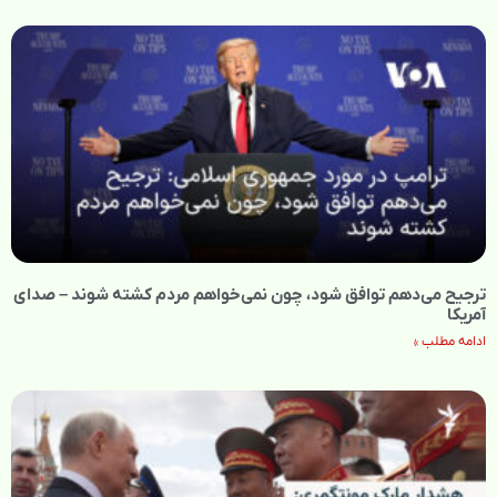
ترجیح می‌دهم توافق شود، چون نمی‌خواهم مردم کشته شوند – صدای
آمریکا
ادامه مطلب »