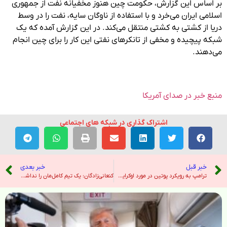
بر اساس این گزارش، حکومت چین هنوز مخفیانه نفت از جمهوری
اسلامی ایران می‌خرد و با استفاده از ناوگان سایه، نفت را در وسط
دریا از کشتی به کشتی منتقل می‌کند. در این گزارش آمده که یک
شبکه پیچیده و مخفی از تانکرهای نفتی این کار را برای چین انجام
می‌دهند.
منبع خبر در صدای آمریکا
اشتراک گذاری در شبکه های اجتماعی
خبر قبل
خبر بعدی
ترامپ به رویکرد پوتین در مورد اوکراین کم می کند: بدون آتش سوزی ، مهلت یا تحریم – نیویورک تایمز
کنعانی‌زادگان: یک تیم کامل‌مان را نداشتیم؛ هفته‌های بعد شرایط بهتر می‌شود + فیلم – خبرگزاری ایرنا