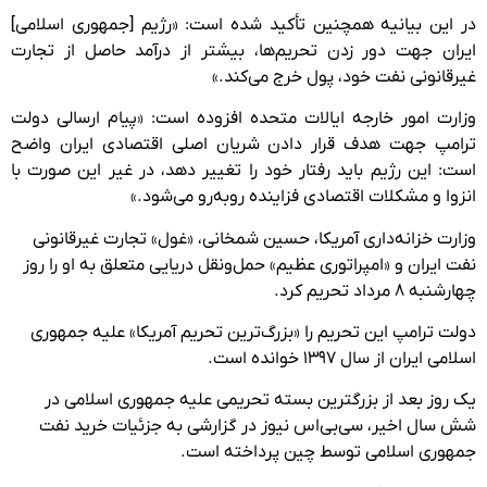
در این بیانیه همچنین تأکید شده است: «رژیم [جمهوری اسلامی]
ایران جهت دور زدن تحریم‌ها، بیشتر از درآمد حاصل از تجارت
غیرقانونی نفت خود، پول خرج می‌کند.»
وزارت امور خارجه ایالات متحده افزوده است: «پیام ارسالی دولت
ترامپ جهت هدف قرار دادن شریان اصلی اقتصادی ایران واضح
است: این رژیم باید رفتار خود را تغییر دهد، در غیر این صورت با
انزوا و مشکلات اقتصادی فزاینده روبه‌رو می‌شود.»
وزارت خزانه‌داری آمریکا، حسین شمخانی، «غول» تجارت غیرقانونی
نفت ایران و «امپراتوری عظیم» حمل‌ونقل دریایی متعلق به او را روز
چهارشنبه ۸ مرداد تحریم کرد.
دولت ترامپ این تحریم را «بزرگ‌ترین تحریم آمریکا» علیه جمهوری
اسلامی ایران از سال ۱۳۹۷ خوانده است.
یک روز بعد از بزرگترین بسته تحریمی علیه جمهوری اسلامی در
شش سال اخیر، سی‌بی‌اس نیوز در گزارشی به جزئیات خرید نفت
جمهوری اسلامی توسط چین پرداخته است.