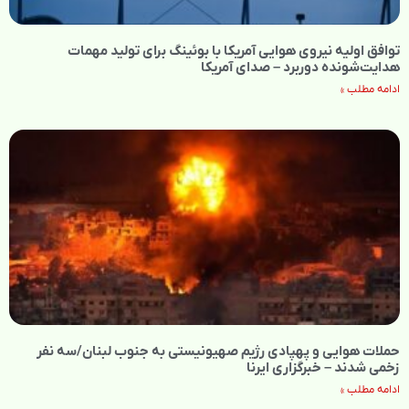
توافق اولیه نیروی هوایی آمریکا با بوئینگ برای تولید مهمات
هدایت‌شونده دوربرد – صدای آمریکا
ادامه مطلب »
حملات هوایی و پهپادی رژیم صهیونیستی به جنوب لبنان/سه نفر
زخمی شدند – خبرگزاری ایرنا
ادامه مطلب »