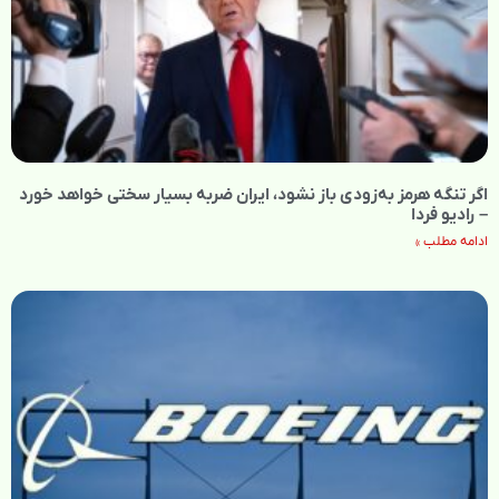
اگر تنگه هرمز به‌زودی باز نشود، ایران ضربه بسیار سختی خواهد خورد
– رادیو فردا
ادامه مطلب »