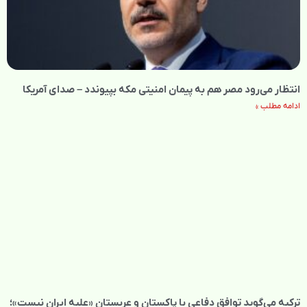
انتظار می‌رود مصر هم به پیمان امنیتی مکه بپیوندد – صدای آمریکا
ادامه مطلب »
ترکیه می‌گوید توافق دفاعی با پاکستان و عربستان «علیه ایران نیست»؛