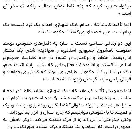
درخواست» رد کرده که «نه فقط نقض عدالت، بلکه تمسخر آن
است.»
آنها تأکید کردند که «اعدام بابک شهبازی اعدام یک فرد نیست؛ یک
پیام است: علی خامنه‌ای می‌کشد تا حکومت کند.»
این دو زندانی سیاسی نسبت با اشاره به «قتل‌های حکومتی توسط
حکومت نامشروع جمهوری اسلامی» را «نهادینه شدن یک کشتار
اداری‌شده، منظم و برنامه‌ریزی شده» در قوه قضاییه جمهوری
اسلامی دانسته و افزوده‌اند: «قتل‌هایی که نه بر پایه اثبات جرم،
بلکه بر اساس نیاز حکومتی طراحی می‌شوند که قربانی می‌خواهد؛ و
قربانی را می‌سازد، اگر حتی وجود نداشته باشد.»
آنها همچنین تأکید کرده‌اند که بابک شهبازی «شاید فقط “در لحظه
مناسب، سوژه مناسبی برای کشته شدن” بوده است» و «در تمام این
ماجرا، هر مرحله از “روند حقوقی” فقط نقابی بوده برای پوشاندن یک
واقعیت: ما با حکومتی مواجهیم که جان انسان را ابزار بقا می‌داند.
وقتی حکومتی تا این اندازه از مرگ تغذیه می‌کند، دیگر نامش نه
جمهوری است، نه اسلامی؛ یک دستگاه مرگ است با صورتک دین.»