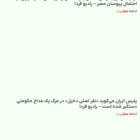
احتمال پیوستن مصر – رادیو فردا
ادامه مطلب »
پلیس ایران می‌گوید «نفر اصلی دخیل» در مرگ یک مداح حکومتی
دستگیر شده است – رادیو فردا
ادامه مطلب »