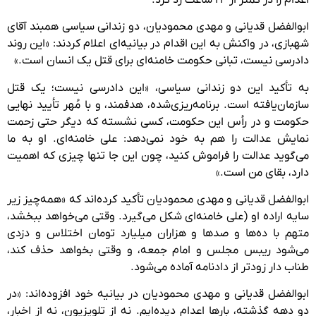
ابوالفضل قدیانی و مهدی محمودیان، دو زندانی سیاسی همبند آقای
شهبازی، در واکنش به این اقدام در بیانیه‌ای اعلام کردند: «این روند
دادرسی نیست، تبانی حکومت خامنه‌ای برای قتل یک انسان است.»
به تأکید این دو زندانی سیاسی، «این دادرسی نیست؛ یک قتل
سازمان‌یافته است. برنامه‌ریزی‌شده، هدفمند، و با مُهر تأیید نهایی
حکومت و در رأس این حکومت، کسی نشسته که دیگر حتی زحمت
نمایش عدالت را هم به خود نمی‌دهد: علی خامنه‌ای. او به ما
می‌گوید عدالت را فراموش کنید، چون این جا تنها چیزی که اهمیت
دارد، بقای من است.»
ابوالفضل قدیانی و مهدی محمودیان تأکید کرده‌اند که «همه‌چیز زیر
سایه اراده او (علی خامنه‌ای شکل می‌گیرد. وقتی می‌خواهد ببخشد،
متهم با ده‌ها و صدها و هزاران میلیارد تومان اختلاس و دزدی
می‌شود ریبس مجلس و امام جمعه، و وقتی بخواهد حذف کند،
طناب دار زودتر از دادنامه آماده می‌شود.
ابوالفضل قدیانی و مهدی محمودیان در بیانیه خود افزوده‌اند: «در
دو دهه گذشته، بارها اعدام دیده‌ایم. نه از تلویزیون، نه از اخبار،