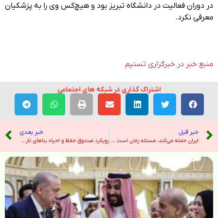
در دوران فعالیت در دانشگاه تبریز بود و هیچ‌کس وی را به پزشکیان
معرفی نکرد.
منبع خبر در خبرگزاری تسنیم
اشتراک گذاری در شبکه های اجتماعی
خبر قبل
خبر بعدی
ایران حمله می‌کند، مسئله زمان است – رادیو فردا
رویکرد صندوق حفظ و احیاء بناهای تاریخی جذب سرمایه گذار است – خبرگزاری ایرنا