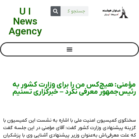
U I
News
Agency
مؤمنی: هیچ‌کس من را برای وزارت کشور به
رئیس‌جمهور معرفی نکرد – خبرگزاری تسنیم
سخنگوی کمیسیون امنیت ملی با اشاره به نشست این کمیسیون با
گزینه پیشنهادی وزارت کشور گفت: آقای مؤمنی در این جلسه گفت
که علت معرفی‌اش به‌عنوان وزیر پیشنهادی آشنایی وی با پزشکیان