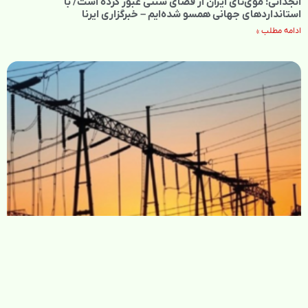
انجدانی: موی‌تای ایران از فضای سنتی عبور کرده است/ با
استانداردهای جهانی همسو شده‌ایم – خبرگزاری ایرنا
ادامه مطلب »