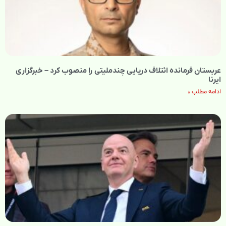
عربستان فرمانده ائتلاف دریایی چندملیتی را منصوب کرد – خبرگزاری
ایرنا
ادامه مطلب »