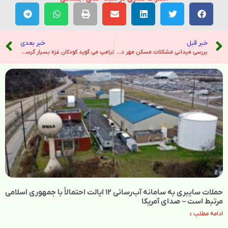
خبر قبل
خبر بعدی
بررسی میدانی مشکلات مسکن مهر دهدشت – خبرگزاری تسنیم
ترامپ می گوید کودکان غزه بسیار گرسنه به نظر می رسند ، “ادعای نتانیاهو مبنی بر عدم گرسنگی را به چالش می کشد – هندوستان امروز
حملات سایبری به سامانه آب‌رسانی ۱۲ ایالت احتمالاً با جمهوری اسلامی
مرتبط است – صدای آمریکا
ادامه مطلب »