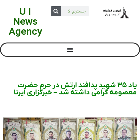
U I
News
Agency
یاد ۳۵ شهید پدافند ارتش در حرم حضرت
معصومه گرامی‌ داشته شد – خبرگزاری ایرنا