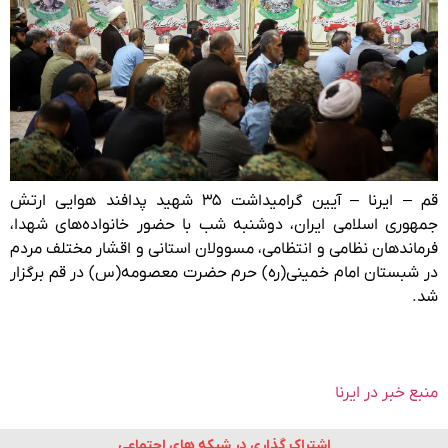
قم – ایرنا – آیین گرامیداشت ۳۵ شهید پدافند هوایی ارتش
جمهوری اسلامی ایران، دوشنبه شب با حضور خانواده‌های شهدا،
فرماندهان نظامی و انتظامی، مسوولان استانی و اقشار مختلف مردم
در شبستان امام خمینی(ره) حرم حضرت معصومه(س) در قم برگزار
شد.
منبع خبر در ایرنا
اشتراک گذاری در شبکه های اجتماعی