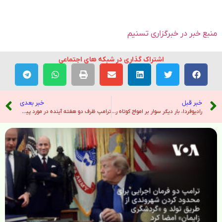
منبع خبر در خبرگزاری تسنیم
اشتراک گذاری در شبکه های اجتماعی
خبر قبل
خبر بعدی
رادیوفردا، بار دیگر سوار بر امواج کوتاه رادیویی – رادیو فردا
ترامپ ظرف دو هفته آینده در مورد پیوستن به عملیات نظامی اسرائیل در ایران تصمیم‌گیری می‌کند – صدای آمریکا