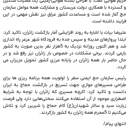
حریم هوایی گفت: با طراحی بسته هوایی-زمینی یک عملیات سنگین
و گسترده با همکاری دولت عربستان و مشارکت همه عوامل سازمان
حج آغاز شده است و مساعدت کشور عراق نیز نقش مهمی در این
فرایند داشته است.
علیرضا بیات با اشاره به روند افزایشی آمار بازگشت زائران، تاکید کرد:
ابتدا پروازهای مدینه و سپس جده به فرودگاه شهر عرعر راه اندازی
شد و هم اکنون روزانه نزدیک به 5هزار نفر بدین صورت به کشور
بازمی گردند. برخی مشکلات در خصوص بار زائران نیز رفع شد و در
حال حاضر بار همه زائران در پایانه مرزی کشور تحویل عزیزان می
گردد.
رئیس سازمان حج ایمنی سفر را اولویت همه برنامه ریزی ها برای
طراحی مسیرهای موازی جهت تسریع در بازگشت حجاج به ایران
دانست و تاکید کرد: اگرچه مسیری که زائران با توجه به شرایط
اضطراری موجود از آن استفاده می‌کنند سختی‌هایی دارد ولی فرصت
زیارت سید و سالار شهیدان(ع) کام حجاج را شیرین کرد و تلاش
می‌کنیم تا 5محرم همه زائران به کشور بازگردند.
انتهای پیام/