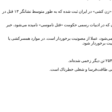
در اسفند سال گذشته نیز سازمان «استاپ فمساید ایران» مستقر در نیویورک آمریکا در گزارشی اعلام کرد در سال ۲۰۲۳ میلادی ۱۵۶ مورد «زن کشی» در ایران ثبت شده که به طور متوسط نشانگر ۱۳ قتل در
 مقالات دانشگاهی و پایان‌نامه‌ها از آمار سالانه بین ۳۷۵ تا ۴۵۰ مورد زن‌کشی در ایران که در ادبیات رسمی حکومت «قتل ناموسی» نامیده می‌شود، خبر
می‌شود،‌ عملا از مصونیت برخوردار است. در موارد همسرکشی یا
یت برخوردار شود.
 جسمی طاقت‌فرسا و شغلی خطرناک است.