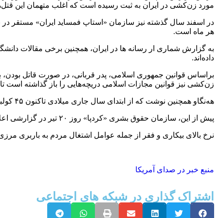
مورد زن‌کشی در ایران به ثبت رسیده است که اغلب متهمان این قتل‌ه
هر ماه است.
داده‌اند.
براساس قوانین جمهوری اسلامی، پدر قربانی، در صورت قاتل بودن، ب
زن‌کشی نیز قوانین مجازات اسلامی دریچه‌هایی را باز گذاشته است ت
هه‌نگاو همچنین نوشت که از ابتدای سال جاری میلادی تاکنون ۴۵ کولبر و کاسب کار کشته و ۲۶۱ کولبر زخمی شده‌اند.
پیش از این، سازمان حقوق بشری «کردپا» روز ۲۰ تیر در گزارشی اعلام کرده بود که طی ۶ ماهه اول سال ۲۰۲۴ میلادی، ۳۳ کولبر کشته و ۲۵۴ تن دیگر زخمی شده‌اند.
نرخ بالای بیکاری و فقر از جمله عوامل اشتغال مردم به باربری مر
منبع خبر در صدای آمریکا
اشتراک گذاری در شبکه های اجتماعی