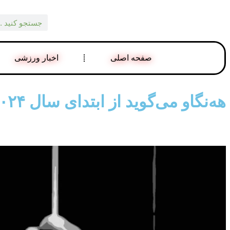
صفحه اصلی
اخبار ورزشی
هه‌نگاو می‌گوید از ابتدای سال ۲۰۲۴ میلادی تاکنون ۳۴۷ زندانی در ایران اعدام شده‌اند – صدای آمریکا