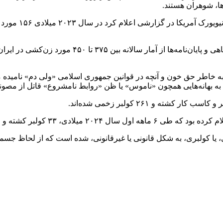
ا، شوهران هستند.
به گزارش شماری ار رسانه ها در ایران، همچنین برخی
ه خاطر حق خون و آنچه در قوانین جمهوری اسلامی «ولی دم» نامیده 
ا به بهانه‌هایی همچون «ناموس» یا ظن «روابط نامشروع» قاتل از مصون
زی، یا کولبری، به شکل قانونی یا غیرقانونی، شده است که از لحاظ