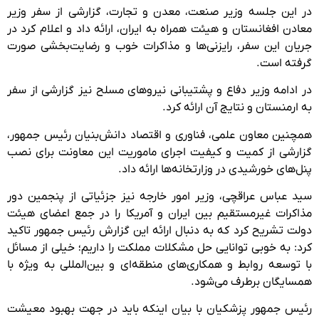
در این جلسه وزیر صنعت، معدن و تجارت، گزارشی از سفر وزیر
معادن افغانستان و هیئت همراه به ایران، ارائه داد و اعلام کرد در
جریان این سفر، رایزنی‌ها و مذاکرات خوب و رضایت‌بخشی صورت
گرفته است.
در ادامه وزیر دفاع و پشتیبانی نیروهای مسلح نیز گزارشی از سفر
به ارمنستان و نتایج آن ارائه کرد.
همچنین معاون علمی، فناوری و اقتصاد دانش‌بنیان رئیس جمهور،
گزارشی از کمیت و کیفیت اجرای ماموریت این معاونت برای نصب
پنل‌های خورشیدی در وزارتخانه‌ها ارائه داد.
سید عباس عراقچی، وزیر امور خارجه نیز جزئیاتی از پنجمین دور
مذاکرات غیرمستقیم بین ایران و آمریکا را در جمع اعضای هیئت
دولت تشریح کرد که به دنبال ارائه این گزارش رئیس جمهور تاکید
کرد: به خوبی توانایی حل مشکلات مملکت را داریم؛ خیلی از مسائل
با توسعه روابط و همکاری‌های منطقه‌ای و بین‌المللی به ویژه با
همسایگان برطرف می‌شود.
رئیس جمهور پزشکیان با بیان اینکه باید در جهت بهبود معیشت