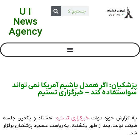
U I
News
Agency
پزشکیان: اگر همدل باشیم آمریکا نمی تواند
سواستفاده کند – خبرگزاری تسنیم
یه گزارش حوزه دولت
خبرگزاری تسنیم
، هشتاد و یکمین جلسه
هیئت دولت، بعد از ظهر یکشنبه، به ریاست مسعود پزشکیان برگزار
شد.