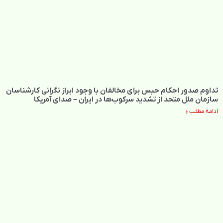
تداوم صدور احکام حبس برای مخالفان با وجود ابراز نگرانی کارشناسان
سازمان ملل متحد از تشدید سرکوب‌ها در ایران – صدای آمریکا
ادامه مطلب »