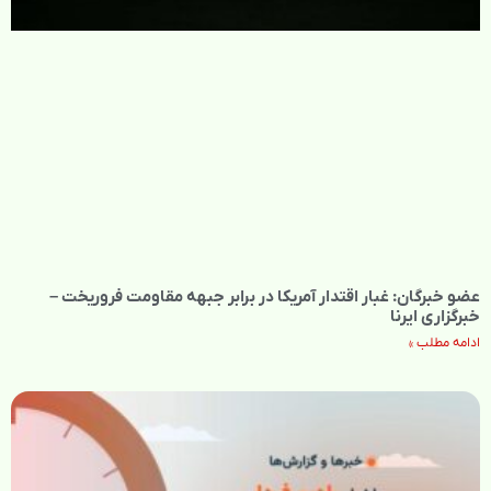
عضو خبرگان: غبار اقتدار آمریکا در برابر جبهه مقاومت فروریخت –
خبرگزاری ایرنا
ادامه مطلب »