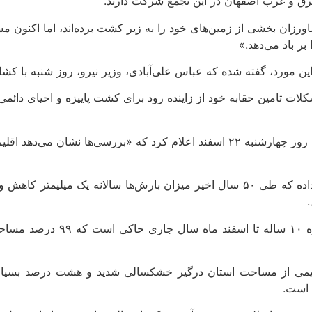
ق و غرب اصفهان در این تجمع شرکت دارند.
رزان بخشی از زمین‌های خود را به زیر کشت برده‌اند، اما اکنون 
بر باد می‌دهد.»
ن مورد، گفته شده که عباس علی‌آبادی، وزیر نیرو، روز شنبه با کشا
ت تامین حقابه‌ خود از زاینده رود برای کشت پاییزه و احیای دائمی
در این حال، حمیدرضا خورشیدی، مدیرکل هواشناسی استان اصفهان، روز چهارشنبه ۲۲ اسف
به گزارش خبرگزاری مهر، وی اشاره کرد: مطالعات دوره‌ای نشان داده که طی ۵۰ سال اخ
همچنین گفت: مقایسه آماری 