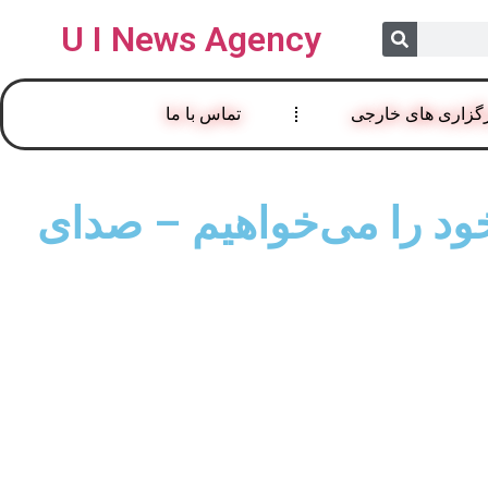
U I News Agency
گزاری های خارجی
تماس با ما
د را می‌خواهیم – صدای