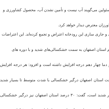
مسئولین می‌گویند آب نیست و تأمین نشدن آب، محصول کشاورزی و
ورزان معترض دیدار خواهد کرد.
 و جاری سازی این رودخانه اعتراض و تجمع کرده‌اند. این اعتراضات
ند اعلام کرد که «بررسی‌ها نشان می‌دهد اقلیم استان اصفهان به سمت خشکسالی‌های شدید و با دوره های
یر میزان بارش‌ها سالانه یک میلیمتر کاهش و دما چهار دهم درجه افزایش داشته است و افزود: هر درجه افزایش
استان اصفهان در دوره ۱۰ ساله تا اسفند ماه سال جاری حاکی است که ۹۹ درصد مساحت استان اصفهان درگیر خشکسالی با شدت متوسط تا بسیار شدید
او در این ارتباط با اعلام این موضوع که امسال ۵۱ درصد معادل نیمی از مساحت استان درگیر خشکسالی شدید و هشت درصد بسیار شدید است، گفت: ۳۰ درصد استان اصفهان نیز درگیر خشکسالی