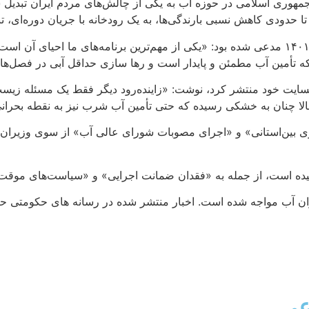
 تا حدودی کاهش نسبی بارندگی‌ها، به یک رودخانه با جریان دوره‌ا
علی اکبر محرابیان، وزیر نیرو سابق جمهوری اسلامی، هفتم شهریور ۱۴۰۱ مدعی شده بود: «یکی از مهم‌
 که تأمین آب مطمئن و پایدار است و رها سازی حداقل آبی در فصل‌ه
امه شرق در گزارشی که روز جمعه ۲۴ اسفند در وبسایت خود منتشر کرد، نوشت: «زاینده‌رود د
الا چنان به خشکی رسیده که حتی تأمین آب شرب نیز به نقطه بحرا
نرسیده است، از جمله به «فقدان ضمانت اجرایی» و «سیاست‌های موقت، 
حران آب مواجه شده است. اخبار منتشر شده در رسانه های حکومتی ح
عی