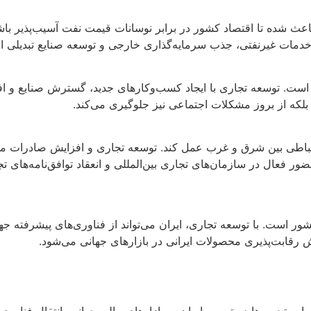
ث شده تا اقتصاد کشور در برابر نوسانات قیمت نفت آسیب‌پذیر باشد. 
خدمات غیرنفتی، جذب سرمایه‌گذاری خارجی و توسعه صنایع تبدیلی از
 است. توسعه تجاری با ایجاد کسب‌وکارهای جدید، گسترش صنایع و اف
، بلکه از بروز مشکلات اجتماعی نیز جلوگیری می‌کند.
تباطی بین شرق و غرب عمل کند. توسعه تجاری و افزایش صادرات می‌توا
، حضور فعال در سازمان‌های تجاری بین‌المللی و انعقاد توافق‌نامه‌ه
ر است. با توسعه تجاری، ایران می‌تواند از فناوری‌های پیشرفته جها
ش رقابت‌پذیری محصولات ایرانی در بازارهای جهانی می‌شود.
این تحریم‌ها دسترسی ایران به بازارهای مالی جهانی، انتقال فناوری