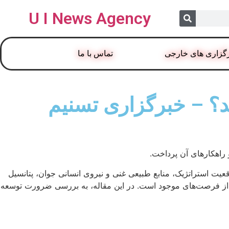
U I News Agency
گزاری های خارجی
تماس با ما
د؟ – خبرگزاری تسنیم
راهکارهای آن پرداخت.
یت استراتژیک، منابع طبیعی غنی و نیروی انسانی جوان، پتانسیل
ری از فرصت‌های موجود است. در این مقاله، به بررسی ضرورت توسعه