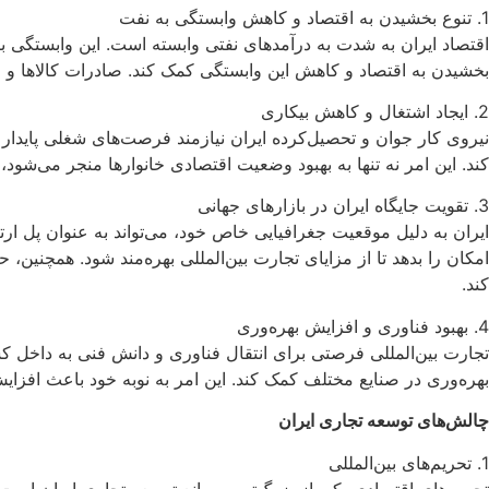
1. تنوع بخشیدن به اقتصاد و کاهش وابستگی به نفت
اقتصاد ایران به شدت به درآمدهای نفتی وابسته است. این وابستگی باع
بخشیدن به اقتصاد و کاهش این وابستگی کمک کند. صادرات کالاها و 
2. ایجاد اشتغال و کاهش بیکاری
نیروی کار جوان و تحصیل‌کرده ایران نیازمند فرصت‌های شغلی پایدار
کند. این امر نه تنها به بهبود وضعیت اقتصادی خانوارها منجر می‌شود
3. تقویت جایگاه ایران در بازارهای جهانی
ایران به دلیل موقعیت جغرافیایی خاص خود، می‌تواند به عنوان پل ار
امکان را بدهد تا از مزایای تجارت بین‌المللی بهره‌مند شود. همچنین
کند.
4. بهبود فناوری و افزایش بهره‌وری
تجارت بین‌المللی فرصتی برای انتقال فناوری و دانش فنی به داخل کشو
بهره‌وری در صنایع مختلف کمک کند. این امر به نوبه خود باعث افزای
چالش‌های توسعه تجاری ایران
1. تحریم‌های بین‌المللی
تحریم‌های اقتصادی یکی از بزرگ‌ترین موانع توسعه تجاری ایران است. 