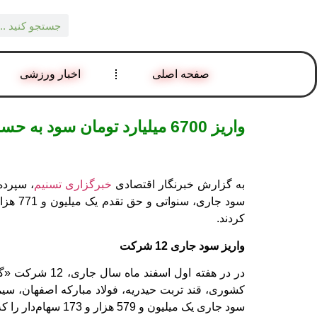
صفحه اصلی
اخبار ورزشی
واریز 6700 میلیارد تومان سود به حساب 1/7 میلیون سهام دار – خبرگزاری تسنیم
به گزارش خبرنگار اقتصادی
خبرگزاری تسنیم
کردند.
واریز سود جاری 12 شرکت
در در هفته او
کشوری، قند تربت‌ حیدریه، فولاد مبارکه‌ اصفهان، سی
سود جاری یک میلیون و 579 هزار و 173 سهام‌دار را که شامل: 6 هزار و 441 میلیارد و 494 میلیون تومان می‌شود، به حساب آنها در سامانه «سجام» واریز کردند.