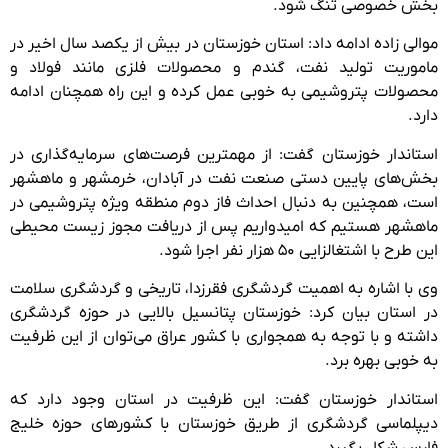
بخش خصوصی تنگ شود.
موالی زاده ادامه داد: استان خوزستان در بیش از یکصد سال اخیر در
ماموریت تولید نفت، گندم و محصولات فلزی مانند فولاد و
محصولات پتروشیمی به خوبی عمل کرده و این راه همچنان ادامه
دارد.
استاندار خوزستان گفت: از مهمترین فرصت‌های سرمایه‌گذاری در
بخش‌های پایین دستی صنعت نفت در آبادان، خرمشهر و ماهشهر
است، همچنین به دنبال احداث فاز دوم منطقه ویژه پتروشیمی در
ماهشهر هستیم که امیدواریم پس از دریافت مجوز زیست محیطی
این طرح با اشتغالزایی ۵۰ هزار نفر اجرا شود.
وی با اشاره به اهمیت گردشگری فقرزدا، تاریخی و گردشگری سلامت
در استان بیان کرد: خوزستان پتانسیل بالایی در حوزه گردشگری
داشته و با توجه به همجواری با کشور عراق می‌توان از این ظرفیت
به خوبی بهره برد.
استاندار خوزستان گفت: این ظرفیت در استان وجود دارد که
دیپلماسی گردشگری از طریق خوزستان با کشورهای حوزه خلیج
فارس شکل بگیرد.