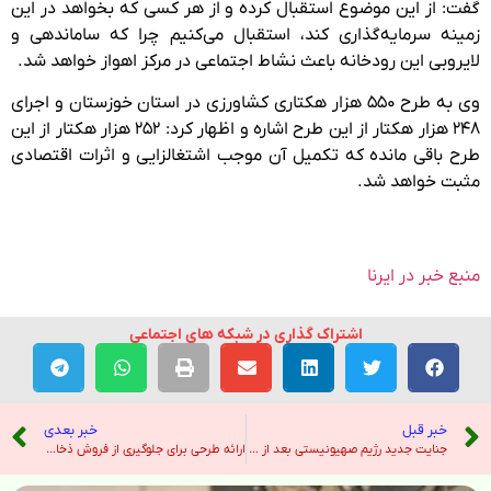
گفت: از این موضوع استقبال کرده و از هر کسی که بخواهد در این
زمینه سرمایه‌گذاری کند، استقبال می‌کنیم چرا که ساماندهی و
لایروبی این رودخانه باعث نشاط اجتماعی در مرکز اهواز خواهد شد.
وی به طرح ۵۵۰ هزار هکتاری کشاورزی در استان خوزستان و اجرای
۲۴۸ هزار هکتار از این طرح اشاره و اظهار کرد: ۲۵۲ هزار هکتار از این
طرح باقی مانده که تکمیل آن موجب اشتغالزایی و اثرات اقتصادی
مثبت خواهد شد.
منبع خبر در ایرنا
اشتراک گذاری در شبکه های اجتماعی
خبر قبل
خبر بعدی
جنایت جدید رژیم صهیونیستی بعد از آزادی اسرای فلسطینی – خبرگزاری تسنیم
ارائه طرحی برای جلوگیری از فروش ذخایر نفت آمریکا به جمهوری اسلامی – صدای آمریکا