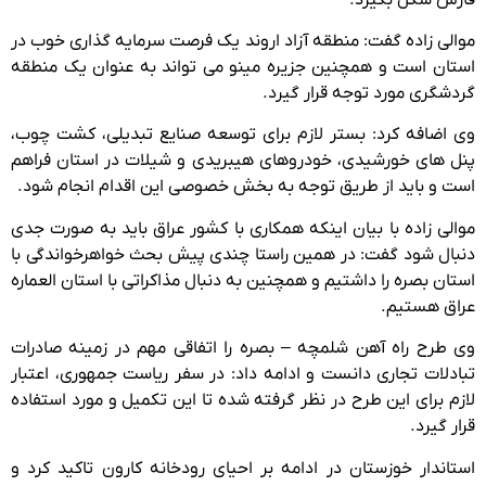
موالی زاده گفت: منطقه آزاد اروند یک فرصت سرمایه گذاری خوب در
استان است و همچنین جزیره مینو می تواند به عنوان یک منطقه
گردشگری مورد توجه قرار گیرد.
وی اضافه کرد: بستر لازم برای توسعه صنایع تبدیلی، کشت چوب،
پنل های خورشیدی، خودروهای هیبریدی و شیلات در استان فراهم
است و باید از طریق توجه به بخش خصوصی این اقدام انجام شود.
موالی زاده با بیان اینکه همکاری با کشور عراق باید به صورت جدی
دنبال شود گفت: در همین راستا چندی پیش بحث خواهرخواندگی با
استان بصره را داشتیم و همچنین به دنبال مذاکراتی با استان العماره
عراق هستیم.
وی طرح راه آهن شلمچه – بصره را اتفاقی مهم در زمینه صادرات
تبادلات تجاری دانست و ادامه داد: در سفر ریاست جمهوری، اعتبار
لازم برای این طرح در نظر گرفته شده تا این تکمیل و مورد استفاده
قرار گیرد.
استاندار خوزستان در ادامه بر احیای رودخانه کارون تاکید کرد و