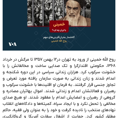
روح الله خمینی از ورود به تهران در۱۲ بهمن ۱۳۵۷ تا مرگش در خرداد
۱۳۶۸، حکومتی اقتدارگرا و تک صدایی ساخت و مخالفانش را با
خشونت سرکوب کرد. هزاران زندانی سیاسی در این دوره شکنجه و
اعدام شدند و زنان زندانی به صورت سازمان یافته مورد تعرض و
تجاوز جنسی قرار گرفتند. به فرمان او اقلیت‌ها با خشونت سرکوب و
رهبران و فعالانشان اعدام و زندانی شدند. اموال بهائیان مصادره و
گروهی از رهبران و اعضایش اعدام یا مفقود شدند. او هیچ صدای
مخالفی را تحمل نکرد و با ایجاد سپاه، کمیته‌ها و دادگاه‌های انقلاب
نهادهای منتخب را نادیده گرفت و خود را به عنوان ولی فقیه، حاکم
مطلق کشور کرد. حمایت از اشغال سفارت آمریکا و گروگانگیری