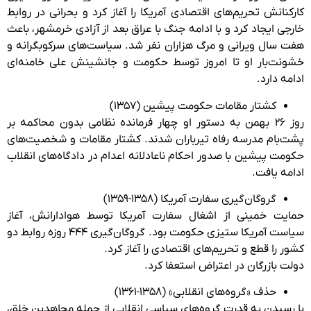
کارکنانش تحریم‌های اقتصادی آمریکا را آغاز کرد و بحرانی در روابط
خارجی ایجاد کرد و با ادامه جنگ با عراق بعد از آزادی خرمشهر، باعث
هفت سال ویرانی و مرگ هزاران نفر شد. سیاست‌های سرکوبگرانه و
خشونت‌بار او تا امروز توسط حکومت و جانشینش علی خامنه‌ای
ادامه دارد.
کشتار مقامات حکومت پیشین (۱۳۵۷)
روز ۲۶ بهمن به دستور او چهار فرمانده نظامی بدون محاکمه بر
پشت‌بام مدرسه رفاه تیرباران شدند. کشتار مقامات و شخصیت‌های
حکومت پیشین با صدور احکام ناعادلانه اعدام در دادگاه‌های انقلاب
ادامه یافت.
گروگان‌گیری سفارت آمریکا (۱۳۵۸-۱۳۵۹)
حمایت خمینی از اشغال سفارت آمریکا توسط هوادارانش، آغاز
سیاست آمریکا ستیزی حکومت بود. گروگان‌گیری ۴۴۴ روزه روابط دو
کشور را قطع و تحریم‌های اقتصادی را آغاز کرد.
دولت بازرگان در اعتراض استعفا کرد.
حذف «گروه‌های انقلابی» (۱۳۵۸-۱۳۶۱)
با رسیدن به قدرت گروه‌های سیاسی انقلابی از جمله مجاهدین خلق،