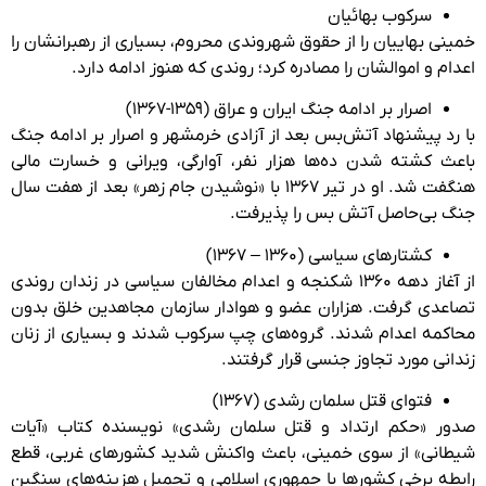
سرکوب بهائیان
خمینی بهاییان را از حقوق شهروندی محروم، بسیاری از رهبرانشان را
اعدام و اموالشان را مصادره کرد؛ روندی که هنوز ادامه دارد.
اصرار بر ادامه جنگ ایران و عراق (۱۳۵۹-۱۳۶۷)
با رد پیشنهاد آتش‌بس بعد از آزادی خرمشهر و اصرار بر ادامه جنگ
باعث کشته شدن ده‌ها هزار نفر، آوارگی، ویرانی و خسارت مالی
هنگفت شد. او در تیر ۱۳۶۷ با «نوشیدن جام زهر» بعد از هفت سال
جنگ بی‌حاصل آتش بس را پذیرفت.
کشتارهای سیاسی (۱۳۶۰ – ۱۳۶۷)
از آغاز دهه ۱۳۶۰ شکنجه و اعدام مخالفان سیاسی در زندان روندی
تصاعدی گرفت. هزاران عضو و هوادار سازمان مجاهدین خلق بدون
محاکمه اعدام شدند. گروه‌های چپ سرکوب شدند و بسیاری از زنان
زندانی مورد تجاوز جنسی قرار گرفتند.
فتوای قتل سلمان رشدی (۱۳۶۷)
صدور «حکم ارتداد و قتل سلمان رشدی» نویسنده کتاب «آیات
شیطانی» از سوی خمینی، باعث واکنش شدید کشورهای غربی، قطع
رابطه برخی کشورها با جمهوری اسلامی و تحمیل هزینه‌های سنگین