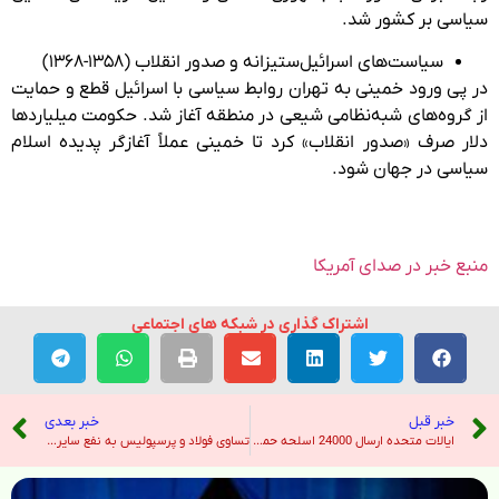
سیاسی بر کشور شد.
سیاست‌های اسرائیل‌ستیزانه و صدور انقلاب (۱۳۵۸-۱۳۶۸)
در پی ورود خمینی به تهران روابط سیاسی با اسرائیل قطع و حمایت
از گروه‌های شبه‌نظامی شیعی در منطقه آغاز شد. حکومت میلیارد‌ها
دلار صرف «صدور انقلاب» کرد تا خمینی عملاً آغازگر پدیده اسلام
سیاسی در جهان شود.
منبع خبر در صدای آمریکا
اشتراک گذاری در شبکه های اجتماعی
خبر قبل
خبر بعدی
ایالات متحده ارسال 24000 اسلحه حمله ای که تحت بایدن قرار گرفته است ، ارسال می کند – نیویورک تایمز
تساوی فولاد و پرسپولیس به نفع سایر مدعیان در روز قرعه‌کشی پلی‌آف لیگ قهرمانان اروپا – خبرگزاری ایرنا