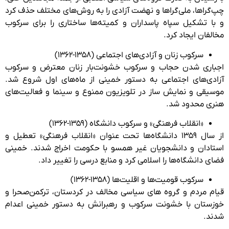
چپ‌گراها، ملی‌گراها و نهضت آزادی را به روش‌های مختلف حذف کرد
و با تشکیل سپاه پاسداران و کمیته‌ها ساختاری را برای سرکوب
مخالفان ایجاد کرد.
سرکوب زنان و آزادی‌های اجتماعی (۱۳۵۸-۱۳۶۲)
اجباری شدن حجاب و سرکوب خشونت‌بار زنان معترض و سرکوب
آزادی‌های اجتماعی به دستور خمینی از ماه‌های اول شروع شد.
موسیقی و نمایش ساز در تلویزیون ممنوع و سینما و فعالیت‌های
هنری محدود شد.
«انقلاب فرهنگی» و سرکوب دانشگاه (۱۳۵۹-۱۳۶۲)
از سال ۱۳۵۹ دانشگاه‌ها تحت عنوان «انقلاب فرهنگی» تعطیل و
استادان و دانشجویان غیر همسو با حکومت اخراج شدند. خمینی
فضای دانشگاه‌ها را اسلامی کرد و منابع درسی را تغییر داد.
سرکوب قومیت‌ها و اقلیت‌ها (۱۳۵۸-۱۳۶۲)
قیام مردم و گروه های سیاسی مخالف در کردستان، ترکمن‌صحرا و
خوزستان با خشونت سرکوب و رهبرانش به دستور خمینی اعدام
شدند.