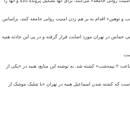
یت روانی جامعه» می‌کنند، برای آنها تشکیل پرونده داده و آنها را
ب و توهین» اقدام به بر هم زدن امنیت روانی جامعه کنند، براساس
ی حماس در تهران مورد اصابت قرار گرفته و در پی این حادثه هنیه
ست.
پیش از این منابع حکومتی در ایران، از جمله خبرگزاری فارس و کانال تلگرامی «سپاه قدس» در خبری نوشتند که اسماعیل هنیه «حدود ساعت ۲ نیمه‌شب» کشته شد. به نوشته این منابع، هنیه در «یکی از
ته است که کشته شدن اسماعیل هنیه در تهران «با شلیک موشک از