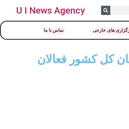
U I News Agency
گزاری های خارجی
تماس با ما
ن کل کشور فعالان