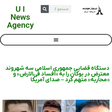
U I
News
Agency
دستگاه قضایی جمهوری اسلامی سه شهروند
معترض در بوکان را به «افساد فی‌الارض» و
«محاربه» متهم کرد – صدای آمریکا