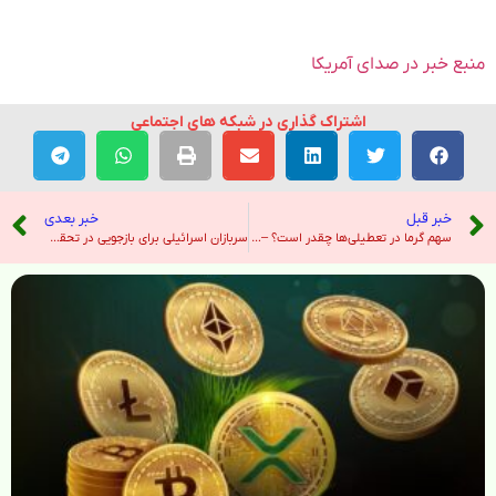
منبع خبر در صدای آمریکا
اشتراک گذاری در شبکه های اجتماعی
خبر قبل
خبر بعدی
سهم گرما در تعطیلی‌ها چقدر است؟ – خبرگزاری ایرنا
سربازان اسرائیلی برای بازجویی در تحقیقات آزار زندانیان بازداشت شدند – نیویورک تایمز