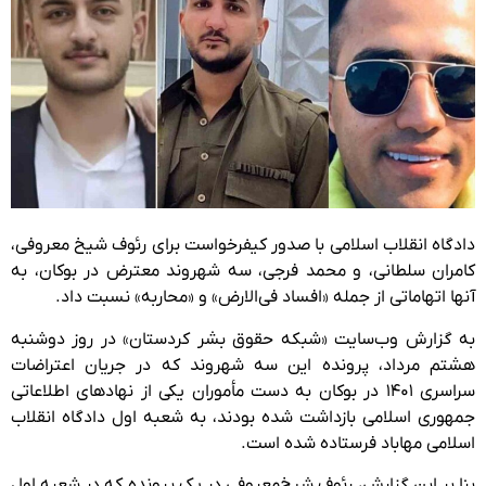
دادگاه انقلاب اسلامی با صدور کیفرخواست برای رئوف شیخ معروفی،
کامران سلطانی، و محمد فرجی، سه شهروند معترض در بوکان، به
آنها اتهاماتی از جمله «افساد فی‌الارض» و «محاربه» نسبت داد.
به گزارش وب‌سایت «شبکه حقوق بشر کردستان» در روز دوشنبه
هشتم مرداد، پرونده این سه شهروند که در جریان اعتراضات
سراسری ۱۴۰۱ در بوکان به دست مأموران یکی از نهادهای اطلاعاتی
جمهوری اسلامی بازداشت شده بودند، به شعبه اول دادگاه انقلاب
اسلامی مهاباد فرستاده شده است.
بنا بر این گزارش، رئوف شیخ‌معروفی در یک پرونده که در شعبه اول