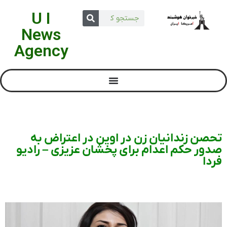
U I
News
Agency
تحصن زندانیان زن در اوین در اعتراض به
صدور حکم اعدام برای پخشان عزیزی – رادیو
فردا