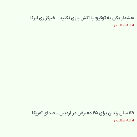
هشدار پکن به توکیو: با آتش بازی نکنید – خبرگزاری ایرنا
ادامه مطلب »
۴۹ سال زندان برای ۲۵ معترض در اردبیل – صدای آمریکا
ادامه مطلب »