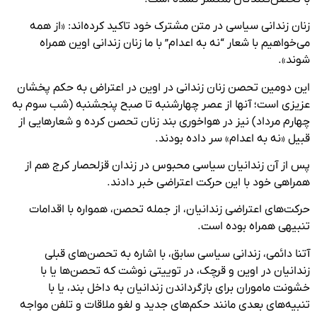
زنان زندانی سیاسی در متن مشترک خود تاکید کرده‌اند: «از همه
می‌خواهیم با شعار “نه به اعدام” با ما زنان زندانی اوین همراه
شوند».
این دومین تحصن زنان زندانی در اوین در اعتراض به حکم پخشان
عزیزی است؛ آنها از عصر چهارشنبه تا صبح پنجشنبه (شب سوم به
چهارم مرداد) نیز در هواخوری بند زنان تحصن کرده و شعارهایی از
قبیل «نه به اعدام» سر داده بودند.
پس از آن زندانیان سیاسی محبوس در زندان قزلحصار کرج هم از
همراهی خود با این حرکت اعتراضی خبر دادند.
حرکت‌های اعتراضی زندانیان، از جمله تحصن، همواره با اقدامات
تنبیهی همراه بوده است.
آتنا دائمی، زندانی سیاسی سابق، با اشاره به تحصن‌های قبلی
زندانیان در اوین و قرچک، در توییتی نوشت که تحصن‌ها یا با
خشونت ماموران برای بازگرداندن زندانیان به داخل بند، یا با
تنبیه‌های بعدی مانند حکم‌های جدید و لغو ملاقات و تلفن مواجه