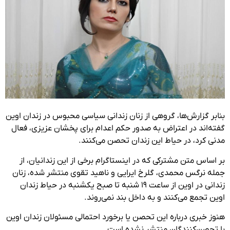
بنابر گزارش‌ها، گروهی از زنان زندانی سیاسی محبوس در زندان اوین
گفته‌اند در اعتراض به صدور حکم اعدام برای پخشان عزیزی، فعال
مدنی کرد، در حیاط این زندان تحصن می‌کنند.
بر اساس متن مشترکی که در اینستاگرام برخی از این زندانیان، از
جمله نرگس محمدی، گلرخ ایرایی و ناهید تقوی منتشر شده، زنان
زندانی در اوین از ساعت ۱۹ شنبه تا صبح یکشنبه در حیاط زندان
اوین تجمع می‌کنند و به داخل بند نمی‌روند.
هنوز خبری درباره این تحصن یا برخورد احتمالی مسئولان زندان اوین
با تحصن‌کنندگان منتشر نشده است.