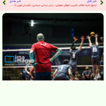
خبر قبل
خبر بعدی
تبلیغ علیه نظام، تخریب اموال عمومی و بغی – صدای آمریکا
زنان زندانی سیاسی- عقیدتی اوین تا صبح روز یکشنبه در حیاط زندان تجمع خواهند کرد – صدای آمریکا