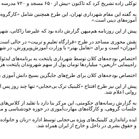
توکلی زاده تشریح کرد که تاکنون «بیش از ۶۵۰ مسجد و ۷۲۰ مدرسه به طرح شهید آرمان علی‌وردی پیوسته‌اند.»
به گفته این مقام شهرداری تهران، این طرح همچنین شامل «کارگروه‌
آموزه‌های دینی است.»
پیش از این روزنامه هم‌میهن گزارش داده بود که علیرضا زاکانی، شهردار تهران،‌ در سال ۱۴۰۲ توانسته بود ۳۰۰ میلیارد تومان به طرح «
آموزان» است و برای «تعامل بهتر» با وزارت آموزش‌وپرورش، در شه
اختصاص بودجه‌های کلان توسط شهرداری پایتخت به برنامه‌های ایدئ
راه‌پیمایی «اربعین» میلیاردها تومان پول از سهم شهروندان پایتخت ه
اختصاص بودجه‌های کلان برای طرح‌های جایگزین بسیج دانش آموزی به 
پیش از این نیز طرح افتتاح «کلینیک ترک بی‌حجابی» تنها چند روز پس ا
روانی اعلام شد.
به گزارش رسانه‌های حکومتی، این مرکز بنا دارد با تقلید از کلاس‌ها
جلسات گروهی، و کارگاه‌های مهارت‌آموزی در حوزه خودشناسی و مد
ایده راه‌اندازی کلینیک‌های ویژه بی‌حجابی توسط اداره «زنان و خان
و حقوق بشری در داخل و خارج از ایران همراه شد.