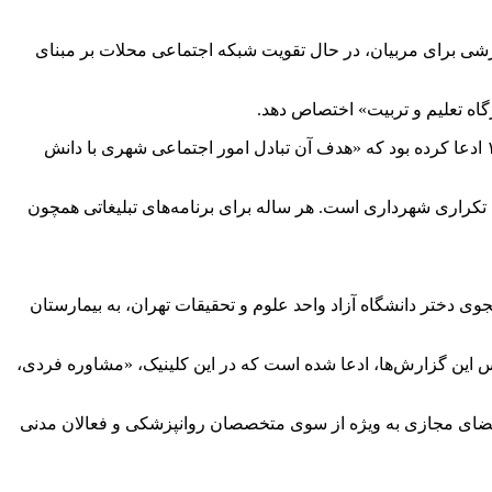
شی برای مربیان، در حال تقویت شبکه اجتماعی محلات بر مبنای
نقش محوری مساجد در طرح «قرارگاه تعلیم و تربیت» در حالی است که زاکانی در زمان معرفی این طرح برای گرفتن بودجه در سال ۱۴۰۲ ادعا کرده بود که «هدف آن تبادل امور اجتماعی شهری با دانش
کراری شهرداری است. هر ساله برای برنامه‌های تبلیغاتی همچون
جوی دختر دانشگاه آزاد واحد علوم و تحقیقات تهران، به بیمارستان
ساس این گزارش‌ها، ادعا شده است که در این کلینیک، «مشاوره فردی،
در فضای مجازی به ویژه از سوی متخصصان روانپزشکی و فعالان مدنی