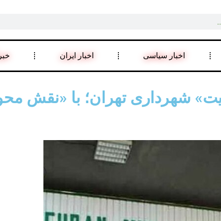
اخبار سیاسی
اخبار ایران
خبر
ربیت» شهرداری تهران؛ با «نقش م