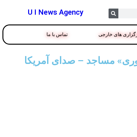
U I News Agency
گزاری های خارجی
تماس با ما
حوری» مساجد – صدای آمریکا