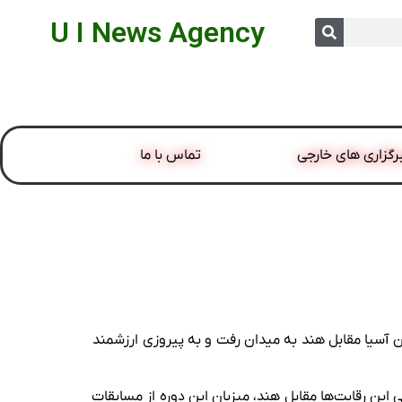
U I News Agency
رگزاری های خارجی
تماس با ما
ن آسیا مقابل هند به میدان رفت و به پیروزی ارزشمند
 مرحله مقدماتی این رقابت‌ها مقابل هند، میزبان این دوره از مسابقات