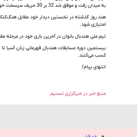
به میدان رفت و موفق شد 32 بر 30 حریف سرسخت خود را شکست دهد و 2 امتیاز ارزشمند این بازی را کسب کند.
امتیازی شود.
تیم ملی هندبال بانوان در آخرین بازی خود در مرحله مقدماتی روز جمعه، 16 آذر 
کسب می‌کنند.
انتهای پیام/
منبع خبر در خبرگزاری تسنیم
خبر قبل