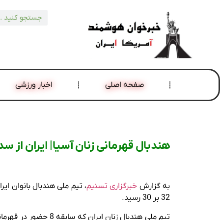
صفحه اصلی
اخبار ورزشی
هندبال قهرمانی زنان آسیا| ایران از 
به گزارش
خبرگزاری تسنیم
، تیم ملی هندبال بانوان ای
32 بر 30 رسید.
تیم ملی هندبال زنان 