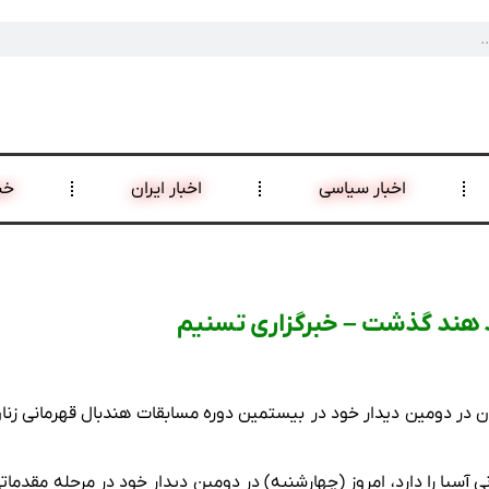
اخبار سیاسی
اخبار ایران
خب
سد هند گذشت – خبرگزاری تسنیم
ران در دومین دیدار خود در بیستمین دوره مسابقات هندبال قهرمانی زنا
ایران که سابقه 8 حضور در قهرمانی آسیا را دارد، امروز (چهارشنبه) در دومین دیدار خود در