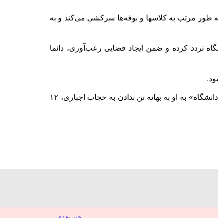
 طور مرتب به کلاسها و بوفه‌ها سرکشی می‌کند و به
ه تردد کرده و ضمن ایجاد فضایی رعب‌آوری، دائما
ود.
آهو دریایی، دانشجوی ترم هفتم زبان فرانسه در دانشگاه آزاد واحد علوم و تحقیقات تهران است که پس از «تعرض حراست دانشگاه» به او به بهانه تن ندادن به حجاب اجباری، ۱۲
خبر بعدی