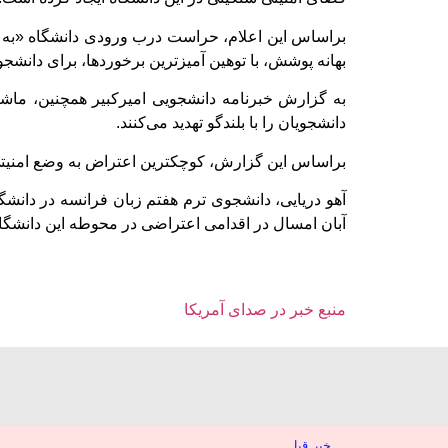
براساس این اعلام، حراست درب ورودی دانشگاه «به شک
بهانه پوشش، با توهین‌ آمیزترین برخوردها، برای دانشج
به گزارش خبرنامه دانشجویی امیرکبیر همچنین، ماش
دانشجویان را با بلندگو تهدید می‌کنند.
براساس این گزارش، کوچکترین اعتراض به وضع امنیتی ا
آبان امسال در اقدامی اعتراضی در محوطه این دانشگا
منبع خبر در صدای آمریکا
خبر قبل