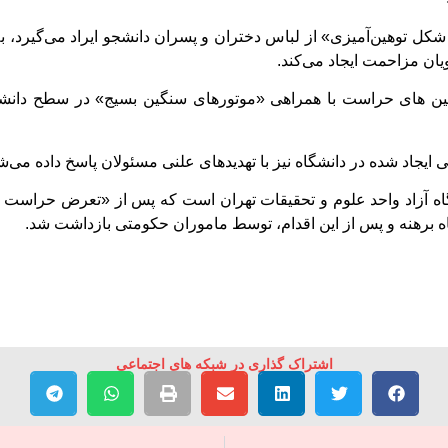
ل توهین‌آمیزی» از لباس دختران و پسران دانشجو ایراد می‌گیرد، به
ویان مزاحمت ایجاد می‌کند.
ین های حراست با همراهی «موتور‌های سنگین بسیج» در سطح دانشگا
یجاد شده در دانشگاه نیز با تهدیدهای علنی مسئولان پاسخ داده می‌ش
ه برهنه و پس از این اقدام، توسط ماموران حکومتی بازداشت شد.
اشتراک گذاری در شبکه های اجتماعی