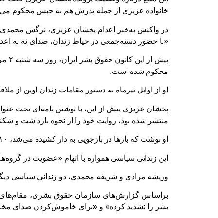
خانواده عزیزی از جمله پدرش هم به حبس محکوم می‌
در واکنش به‌خبر اعدام پخشان عزیزی، نرگس محمدی، ف
«با حضور دسته‌جمعی در حیاط زندان، صدای نه به اعدا
محکوم شده است.
او از اوایل تیرماه به دستور مقامات زندان اوین از ملا
منتشر شده بود، روایت خود را از نحوه بازداشت و شکنج
او نوشت که بارها در بازجویی به دار کشیده می‌شد، ۱۰ متر به قعر زمین فرو می‌بردندش و باز بیرون می‌آوردند و سرخورده و شکست‌خورده‌ اجتماعی قلمدادش می‌کردند.
این زندانی سیاسی همواره با اتهام «عضویت در گروه‌ه
وریشه مرادی و شریفه محمدی، دو زندانی سیاسی دیگر نی
بشر را تشدید کرده» و «برای خاموش‌کردن صدای مخالف