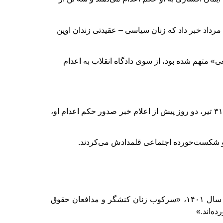
رداد خبر داد که زنان سیاسی – عقیدتی زندان اوین
انی سیاسی که پیشتر به «بغی» متهم شده بود، از سوی دادگاه انقلاب به اعدام
پخشان عزیزی پیش از این، با نوشتن نامه‌ای تحت عنوان « کتمان حقیقت و آلترناتیو آن» که به دست‌ هه‌نگاو رسیده و در روز ۳۱ تیر، دو روز پیش از اعلام خبر صدور حکم اعدام او،
براساس گزارش‌های سازمان حقوق بشری، مقام‌های جمهوری اسلامی در پی اعتراضات سراسری «زن زندگی آزادی» در سال ۱۴۰۱، «سرکوب زنان کنشگر و مدافعان حقوق
ه‌اند.»