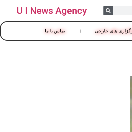
U I News Agency
گزاری های خارجی
تماس با ما