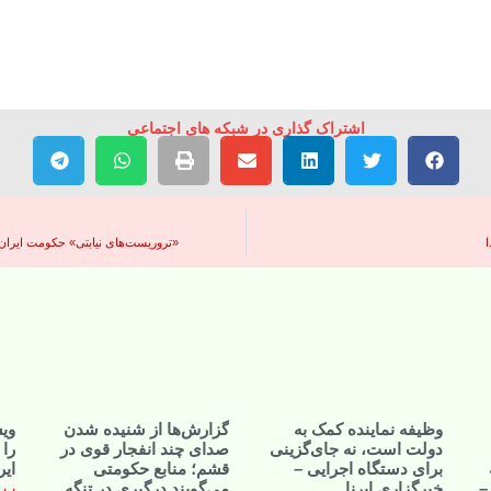
اشتراک گذاری در شبکه های اجتماعی
«تروریست‌های نیابتی» حکومت ایران ب
وظیفه نماینده کمک به
گزارش‌ها از شنیده شدن
ویس
دولت است، نه جای‌گزینی
صدای چند انفجار قوی در
را
برای دستگاه اجرایی –
قشم؛ منابع حکومتی
ایر
–
خبرگزاری ایرنا
می‌گویند درگیری در تنگه