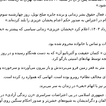
شود.»
عال حقوق بشر زندانی و برنده جایزه صلح نوبل، روز چهارشنبه سوم م
م در اعتراض به صدور حکم اعدام پخشان عزیزی را بلند کرده‌اند.»
پیش از این کانون حقوق بشر ایران، روز سه شنبه ۲ مرداد ۱۴۰۳، اعلام کرد «پخشان عزیزی» زند
قات و تماس با خانواده محروم شده بود.
ه‌ توسط نهادهای امنیتی بازگو کرد.
ای مخالف نظام» روبرو بوده است. اتهامی که همواره رد کرده است.
ز با اتهام «بغی» در زندان به سر می‌برند.
ان و دگراندیشان به شیوه‌های خشن‌تر و صدور احکام سنگین روی آورد