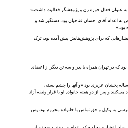
 به عنوان فعال حوزه زن و پژوهشگر فعالیت داشت.»
دانشجویان در اعتراض به اعدام آقای احسان فتاحیان بود، دستگیر شد و
 بود.»
 فشارهایی که برای پژوهش‌هایش پیش آمده بود، ترک
ود که در تهران همراه با پدر و سه تن دیگر از اعضای
اله پخشان عزیزی بود «و آنها را چشم بسته،
‌کنند و پس از دو هفته خانواده او با قرار وثیقه آزاد
رسی به وکیل و حق تماس با خانواده محروم بود. پس
ن در شعبه ۲۶ دادگاه انقلاب تهران به ریاست آقای ایمان افشاری به او حکم اعدام می‌دهند و سه تن از