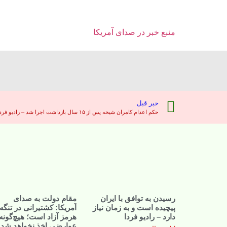
منبع خبر در صدای آمریکا
خبر قبل
حکم اعدام کامران شیخه پس از ۱۵ سال بازداشت اجرا شد – رادیو فردا
رسیدن به توافق با ایران
مقام دولت به صدای
پیچیده است و به زمان نیاز
آمریکا: کشتیرانی در تنگه
دارد – رادیو فردا
هرمز آزاد است؛ هیچ‌گونه
عوارضی اخذ نخواهد شد 