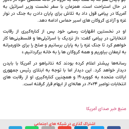
در حال استراحت است، همزمان با سفر نخست وزیر اسرائیل به
آمریکا در پیامی قول داد به تلاش برای پایان دادن به جنگ در نوار
غزه و آزادی گروگان های اسیر حماس ادامه دهد.
او در نخستین اظهارات رسمی خود پس از کناره‌گیری از رقابت
انتخاباتی در پیامی گفت: «از نزدیک با اسرائیلی‌ها و فلسطینی‌ها کار
خواهم کرد تا جنگ غزه را به پایان برسانیم و صلح را برای خاورمیانه
به ارمغان بیاوریم و همه گروگان ها را به خانه برگردانیم.»
رسانه‌ها پیشتر اعلام کرده بودند که نتانیاهو در آمریکا با بایدن
دیدار خواهد کرد. این دیدار اما با توجه به ابتلای رئیس جمهوری
ایالات متحده به کووید-۱۹ و همچنین کناره‌گیری او از رقابت های
انتخابات نوامبر ۲۰۲۴، در هاله‌ای از ابهام قرار گرفته است.
منبع خبر صدای آمریکا
اشتراک گذاری در شبکه های اجتماعی