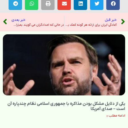
خبر قبل
خبر بعدی
آمادگی ایران برای ارائه هر گونه کمک به عمان – خبرگزاری تسنیم
در حالی که امدادگران می گویند بمباران ده ها نفر را کشت، اسرائیل دستور تخلیه جدید غزه را صادر کرد – نیویورک تایمز
یکی از دلایل مشکل بودن مذاکره با جمهوری اسلامی نظام چندپاره آن
است – صدای آمریکا
ادامه مطلب »