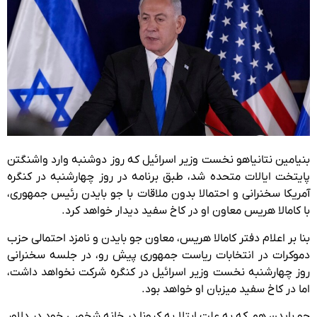
بنیامین نتانیاهو نخست وزیر اسرائیل که روز دوشنبه وارد واشنگتن
پایتخت ایالات متحده شد، طبق برنامه در روز چهارشنبه در کنگره
آمریکا سخنرانی و احتمالا بدون ملاقات با جو بایدن رئیس جمهوری،
با کامالا هریس معاون او در کاخ سفید دیدار خواهد کرد.
بنا بر اعلام دفتر کامالا هریس، معاون جو بایدن و نامزد احتمالی حزب
دموکرات در انتخابات ریاست جمهوری پیش رو، در جلسه سخنرانی
روز چهارشنبه نخست وزیر اسرائیل در کنگره شرکت نخواهد داشت،
اما در کاخ سفید میزبان او خواهد بود.
جو بایدن هم که به علت ابتلا به کرونا در خانه شخصی خود در دلاور