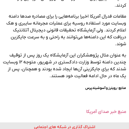
کردند.
مقامات فدرال آمریکا اخیرا برنامه‌هایی را برای مصادره صدها دامنه
وبسایت مورد استفاده روسیه برای عملیات مجرمانه سایبری و هک
اعلام کردند. ولی آزمایشگاه تحقیقات قانونی دیجیتال آتلانتیک
دریافت که این دامنه‌ها می‌توانند به راحتی و به سرعت جایگزین
شوند.
به عنوان مثال پژوهشگران این آزمایشگاه یک روز پس از توقیف
چندین دامنه توسط وزارت دادگستری در شهریور، متوجه ۱۲ وبسایت
شدند که برای جایگزینی آن‌ها ایجاد شده بودند و همچنان، پس از
یک ماه در حال ادامه فعالیت خود هستند.
منابع: رویترز و آسوشیتدپرس
منبع خبر صدای آمریکا
اشتراک گذاری در شبکه های اجتماعی