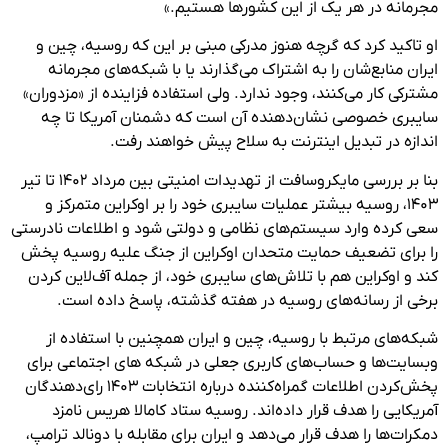
مجرمانه در هر یک از این کشورها هستیم.»
او تاکید کرد که گرچه هنوز مدرکی مبنی بر این که روسیه، چین و
ایران منابع‌شان را به اشتراک می‌گذارند یا با شبکه‌های مجرمانه
مشترکی کار می‌کنند، وجود ندارد. ولی استفاده فزاینده از «مزدوران»
سایبری خصوصی نشان‌دهنده آن است که دشمنان آمریکا تا چه
اندازه در تبدیل اینترنت به سلاح پیش‌ خواهند رفت.
بنا بر بررسی مایکروسافت از تهدیدات امنیتی بین مرداد ۱۴۰۲ تا تیر
۱۴۰۳، روسیه بیشتر عملیات سایبری خود را بر اوکراین متمرکز و
سعی کرده وارد سیستم‌های نظامی و دولتی شود و اطلاعات نادرستی
را برای تضعیف حمایت متحدان اوکراین از جنگ علیه روسیه پخش
کند و اوکراین هم با تلاش‌های سایبری خود، از جمله آف‌لاین کردن
برخی از رسانه‌های روسیه در هفته گذشته، پاسخ داده است.
شبکه‌های مرتبط با روسیه، چین و ایران همچنین با استفاده از
وبسایت‌ها و حساب‌های کاربری جعلی در شبکه های اجتماعی برای
پخش‌کردن اطلاعات گمراه‌کننده درباره انتخابات ۱۴۰۳ رای‌دهندگان
آمریکایی را هدف قرار داده‌اند. روسیه ستاد کامالا هریس نامزد
دمکرات‌ها را هدف قرار می‌دهد و ایران برای مقابله با دونالد ترامپ،