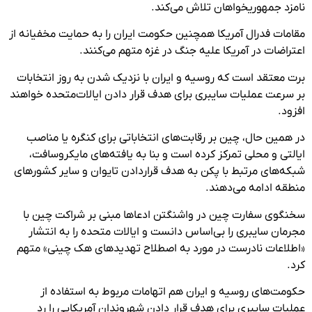
نامزد جمهوریخواهان تلاش می‌کند.
مقامات فدرال آمریکا همچنین حکومت ایران را به حمایت مخفیانه از
اعتراضات در آمریکا علیه جنگ در غزه متهم می‌کنند.
برت معتقد است که روسیه و ایران با نزدیک شدن به روز انتخابات
بر سرعت عملیات سایبری برای هدف قرار دادن ایالات‌متحده خواهند
افزود.
در همین حال، چین بر رقابت‌های انتخاباتی برای کنگره یا مناصب
ایالتی و محلی تمرکز کرده است و بنا به یافته‌های مایکروسافت،
شبکه‌های مرتبط با پکن به هدف قراردادن تایوان و سایر کشورهای
منطقه ادامه می‌دهند.
سخنگوی سفارت چین در واشنگتن ادعاها مبنی بر شراکت چین با
مجرمان سایبری را بی‌اساس دانست و ایالات متحده را به انتشار
«اطلاعات نادرست در مورد به اصطلاح تهدیدهای هک چینی» متهم
کرد.
حکومت‌های روسیه و ایران هم اتهامات مربوط به استفاده از
عملیات سایبری برای هدف قرار دادن شهروندان آمریکایی را رد