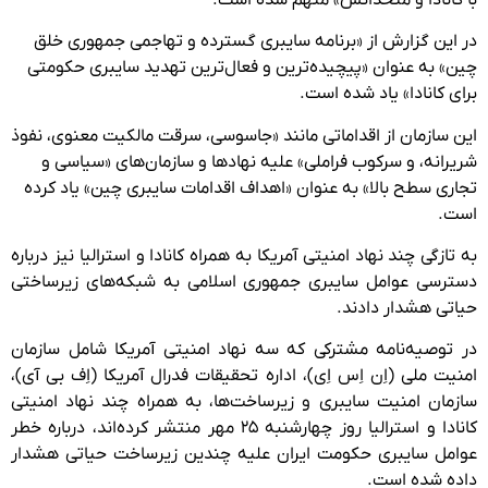
در این گزارش از «برنامه سایبری گسترده و تهاجمی جمهوری خلق
چین» به عنوان «پیچیده‌ترین و فعال‌ترین تهدید سایبری حکومتی
برای کانادا» یاد شده است.
این سازمان از اقداماتی مانند «جاسوسی، سرقت مالکیت معنوی، نفوذ
شریرانه، و سرکوب فراملی» علیه نهادها و سازمان‌های «سیاسی و
تجاری سطح بالا» به عنوان «اهداف اقدامات سایبری چین» یاد کرده
است.
به تازگی چند نهاد امنیتی آمریکا به همراه کانادا و استرالیا نیز درباره
دسترسی عوامل سایبری جمهوری اسلامی به شبکه‌های زیرساختی
حیاتی هشدار دادند.
در توصیه‌نامه‌ مشترکی که سه نهاد امنیتی آمریکا شامل سازمان
امنیت ملی (اِن اِس اِی)، اداره تحقیقات فدرال آمریکا (اِف بی آی)،
سازمان امنیت سایبری و زیرساخت‌ها، به همراه چند نهاد امنیتی
کانادا و استرالیا روز چهارشنبه ۲۵ مهر منتشر کرده‌اند، درباره خطر
عوامل سایبری حکومت ایران علیه چندین زیرساخت حیاتی هشدار
داده شده است.