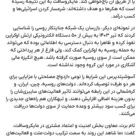
یا از طریق آن باج‌خواهی کند. مایکروسافت به این نتیجه رسیده
است که هکرها دو هدف داشته‌اند: شرمسار کردن اسرائیلی‌ها و
کسب درآمد.
در نمونه‌ای دیگر، بازرسان یک شبکه جنایتکار روسی را شناسایی
کردند که تیر ۱۴۰۳ به بیش از ۵۰ دستگاه الکترونیکی ارتش اوکراین
نفوذ کرده و ظاهرا به دنبال دسترسی به اطلاعاتی بوده که می‌تواند
به حمله روسیه به اوکراین کمک کند، ولی فارغ از هر پرداختی که
ممکن است از سوی روسیه صورت گرفته باشد، هیچ انگیزه مالی
آشکاری در مورد این گروه وجود نداشته است.
آسوشیتدپرس این شرایط را نوعی «ازدواج مصلحتی با مزایایی برای
هر دو طرف» توصیف کرده‌اند. دولت‌های روسیه، چین، ایران، و
کره‌شمالی در این رابطه می‌توانند تاثیر فعالیت‌های سایبری‌شان را
بدون هزینه اضافی افزایش دهند، و تبهکاران هم راه‌های جدیدی را
برای کسب سود بیشتر و وعده حمایت از سوی دولت‌ها دریافت
می‌کنند.
تام برت، معاون بخش امنیت و اعتماد مشتری در مایکروسافت،
گفت: «ما شاهد این روند به سمت ترکیب دولت-ملت و فعالیت‌های