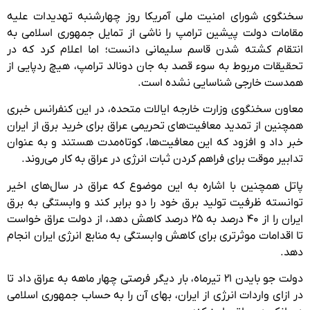
سخنگوی شورای امنیت ملی آمریکا روز چهارشنبه تهدیدات علیه
مقامات دولت پیشین ترامپ را ناشی از تمایل جمهوری اسلامی به
انتقام کشته شدن قاسم سلیمانی دانست؛ اما اعلام کرد که در
تحقیقات مربوط به سوء قصد به جان دونالد ترامپ، هیچ ردپایی از
همدست خارجی شناسایی نشده است.
معاون سخنگوی وزارت خارجه ایالات متحده، در این کنفرانس خبری
همچنین از تمدید معافیت‌های تحریمی عراق برای خرید برق از ایران
خبر داد و افزود که این معافیت‌ها، کوتاه‌مدت هستند و به عنوان
تدابیر موقت برای فراهم کردن ثبات انرژی در عراق به کار می‌روند.
پاتل همچنین با اشاره به این موضوع که عراق در سال‌های اخیر
توانسته ظرفیت تولید برق خود را دو برابر کند و وابستگی به برق
ایران را از ۴۰ درصد به ۲۵ درصد کاهش دهد، از دولت عراق خواست
تا اقدامات موثرتری برای کاهش وابستگی به منابع انرژی ایران انجام
دهد.
دولت جو بایدن ۲۱ تیرماه، بار دیگر فرصتی چهار ماهه به عراق داد تا
در ازای واردات انرژی از ایران، بهای آن را به حساب جمهوری اسلامی