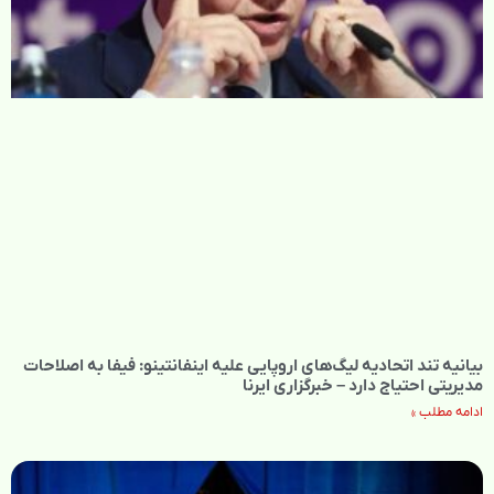
بیانیه تند اتحادیه لیگ‌های اروپایی علیه اینفانتینو: فیفا به اصلاحات
مدیریتی احتیاج دارد – خبرگزاری ایرنا
ادامه مطلب »