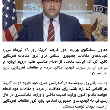
معاون سخنگوی وزارت امور خارجه آمریکا روز ۲۸ تیرماه درباره
تهدیدهای مقامات جمهوری اسلامی برای ترور مقامات آمریکایی
تاکید کرد که ایالات متحده از اقدام مناسب علیه «رژیم ایران» یا
عوامل آن در صورت تهدید منافع، مردم یا مقامات آمریکایی دریغ
نخواهد کرد.
ودانت پاتل روز پنجشنبه در کنفرانس خبری خود افزود دولت آمریکا
هر اقدامی که لازم باشد برای حفاظت از مردم و مقامات خود انجام
خواهد داد و اکنون وزارت امنیت داخلی و وزارت دادگستری در حال
رسیدگی به تهدیدهای جمهوری اسلامی برای ترور مقامات آمریکایی
از جمله دونالد ترامپ هستند.