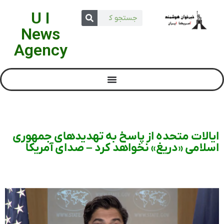
U I
News
Agency
ایالات متحده از پاسخ به تهدیدهای جمهوری
اسلامی «دریغ» نخواهد کرد – صدای آمریکا