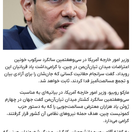
وزیر امور خارجه آمریکا در سی‌وهفتمین سالگرد سرکوب خونین
اعتراضات میدان تیان‌آن‌من در چین، با گرامی‌داشت یاد قربانیان این
رویداد، گفت سرانجام حقانیت کسانی که جان‌شان را برای آزادی بیان
و تجمع مسالمت‌آمیز فدا کردند، ثابت خواهد شد.
مارکو روبیو، وزیر امور خارجه آمریکا، در بیانیه‌ای به مناسبت
سی‌وهفتمین سالگرد کشتار میدان تیان‌آن‌من گفت جهان در چهارم
ژوئن یاد هزاران معترض مسالمت‌جویی را که به دستور حزب
کمونیست چین، هدف حمله نیروهای نظامی آن کشور قرار گرفتند،
گرامی می‌دارد.
به گفته آقای روبیو دانشجویان، کارگران، و دیگر شهروندان چینی که