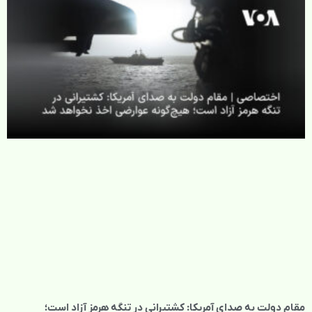
مقام دولت به صدای آمریکا: کشتیرانی در تنگه هرمز آزاد است؛