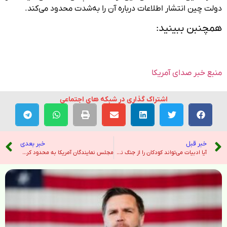
دولت چین انتشار اطلاعات درباره آن را به‌شدت محدود می‌کند.
همچنبن ببینید:
منبع خبر صدای آمریکا
اشتراک گذاری در شبکه های اجتماعی
خبر قبل
خبر بعدی
آیا ادبیات می‌تواند کودکان را از جنگ نجات دهد؟ – خبرگزاری ایرنا
مجلس نمایندگان آمریکا به محدود کردن قدرت ترامپ برای ادامۀ جنگ رأی مثبت داد – رادیو فردا