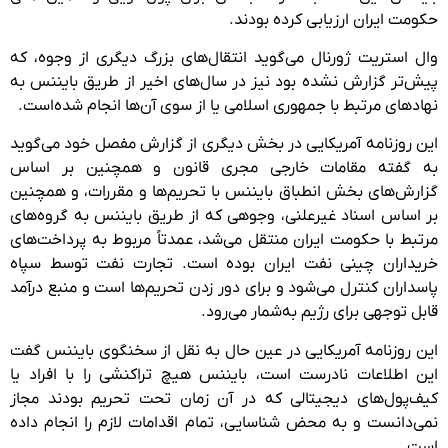
حکومت ایران ارزیابی کرده بودند.
وال استریت ژورنال می‌گوید انتقال‌های بزرگ دیگری از وجوه، که
پیش‌تر گزارش نشده بود نیز در سال‌های اخیر از طریق بایننس به
نهادهای مرتبط با جمهوری اسلامی یا از سوی آن‌ها انجام شده‌است.
این روزنامه آمریکایی در بخش دیگری از گزارش مفصل خود می‌گوید
به گفته مقامات خارجی مجری قانون و همچنین بر اساس
گزارش‌های بخش انطباق بایننس با تحریم‌ها و مقررات، و همچنین
بر اساس اسناد غیرعلنی، وجوهی که از طریق بایننس به گروه‌های
مرتبط با حکومت ایران منتقل می‌شد، عمدتاً مربوط به پرداخت‌های
خریداران چینی نفت ایران بوده است. تجارت نفت توسط سپاه
پاسداران کنترل می‌شود و برای دور زدن تحریم‌ها است و منبع درآمد
قابل توجهی برای رژیم به‌شمار می‌رود.
این روزنامه آمریکایی در عین حال به نقل از سخنگوی بایننس گفت
این اطلاعات نادرست است، بایننس هیچ تراکنشی را با افراد یا
کیف‌پول‌های دیجیتالی که در آن زمان تحت تحریم بودند مجاز
نمی‌دانست و به محض شناسایی، تمام اقدامات لازم را انجام داده
است.