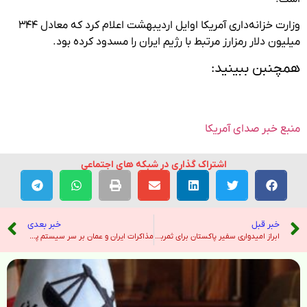
وزارت خزانه‌داری آمریکا اوایل اردیبهشت اعلام کرد که معادل ۳۴۴
میلیون دلار رمزارز مرتبط با رژیم ایران را مسدود کرده بود.
همچنبن ببینید:
منبع خبر صدای آمریکا
اشتراک گذاری در شبکه های اجتماعی
خبر قبل
خبر بعدی
ابراز امیدواری سفیر پاکستان برای ثمربخشی تلاش‌های میانجیگری کشورش بین تهران و واشنگتن – خبرگزاری ایرنا
مذاکرات ایران و عمان بر سر سیستم پرداخت کشتی تنگه هرمز – نیویورک تایمز