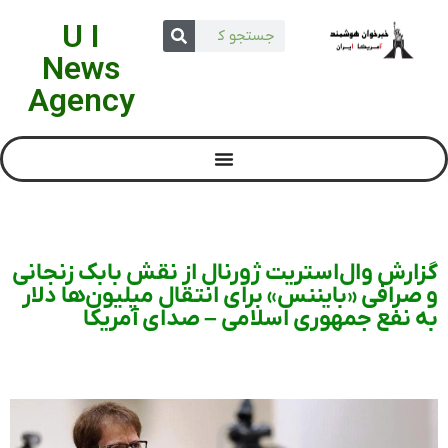
U I
News
Agency
گزارش وال‌استریت ژورنال از نقش بابک زنجانی
و صرافی «بایننس» برای انتقال میلیون‌ها دلار
به نفع جمهوری اسلامی – صدای آمریکا