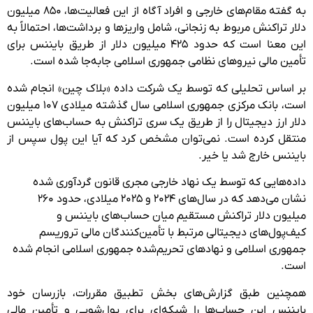
به گفته مقام‌های خارجی و افراد آگاه از این فعالیت‌ها، ۸۵۰ میلیون
دلار تراکنش مربوط به زنجانی، شامل واریزها و برداشت‌ها، احتمالاً به
این معنا است که حدود ۴۲۵ میلیون دلار از طریق بایننس برای
تأمین مالی نیروهای نظامی جمهوری اسلامی جابه‌جا شده است.
بر اساس تحلیلی که توسط یک شرکت داده «بلاک چین» انجام شده
است، بانک مرکزی جمهوری اسلامی سال گذشته میلادی ۱۰۷ میلیون
دلار ارز دیجیتال را از طریق یک سری تراکنش به حساب‌های بایننس
منتقل کرده است. نمی‌توان مشخص کرد که آیا این پول سپس از
بایننس خارج شد یا خیر.
داده‌هایی که توسط یک نهاد خارجی مجری قانون گردآوری شده
نشان می‌دهد که در سال‌های ۲۰۲۴ و ۲۰۲۵ میلادی، حدود ۲۶۰
میلیون دلار تراکنش مستقیم میان حساب‌های بایننس و
کیف‌پول‌های دیجیتالی مرتبط با تأمین‌کنندگان مالی تروریسم
جمهوری اسلامی و نهادهای تحریم‌شده جمهوری اسلامی انجام شده
است.
همچنین طبق گزارش‌های بخش تطبیق مقررات، بازرسان خود
بایننس این حساب‌ها را شبکه‌ای برای پول‌شویی و تأمین مالی