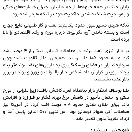
پایان جنگ در همه جبهه‌ها، از جمله لبنان، جبران خسارت‌های جنگی
و به‌رسمیت شناخته شدن حاکمیت خود بر تنگه هرمز شده بود.
تنگه هرمز، مسیر عبور حدود یک‌پنجم نفت و گاز طبیعی مایع جهان
است و بسته ماندن آن، نگرانی‌ها درباره تورم و رشد اقتصادی را بالا
برده است.
در بازار انرژی، نفت برنت در معاملات آسیایی بیش از ۴ درصد رشد
کرد و به حدود ۱۰۵ دلار رسید. همزمان، دلار تقویت شد؛ چون
سرمایه‌گذاران در فضای ریسک‌گریزی به دارایی‌های نقدشونده‌تر پناه
بردند. رویترز گزارش داد شاخص دلار بالا رفت و یورو و پوند در برابر
دلار عقب نشستند.
طلا برخلاف انتظار بازار پناهگاه امن، کاهش یافت؛ زیرا نگرانی از تورم
نفتی و احتمال تأخیر در کاهش نرخ بهره، فشار بر فلز زرد را افزایش
داد. بهای طلای نقدی حدود ۰.۸ درصد افت کرد. در آمریکا نیز
معاملات آتی سهام نوسانی بود؛ اس‌اندپی ۵۰۰ اندکی پایین آمد و
نزدک تقریباً بدون تغییر ماند.
همچنبن ببینید: