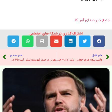
منبع خبر صدای آمریکا
اشتراک گذاری در شبکه های اجتماعی
خبر قبل
خبر بعدی
وقتی تنگه هرمز جهان را تکان داد – خبرگزاری ایرنا
تهران در صدر فهرست تنش آبی؛ ۳۵ میلیون ایرانی با مشکل کم‌آبی مواجهند – صدای آمریکا