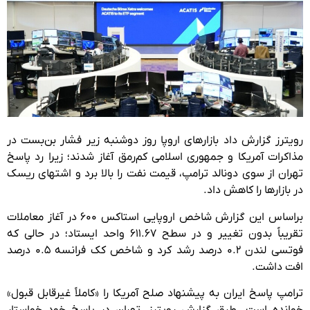
رویترز گزارش داد بازارهای اروپا روز دوشنبه زیر فشار بن‌بست در
مذاکرات آمریکا و جمهوری اسلامی کم‌رمق آغاز شدند؛ زیرا رد پاسخ
تهران از سوی دونالد ترامپ، قیمت نفت را بالا برد و اشتهای ریسک
در بازارها را کاهش داد.
براساس این گزارش شاخص اروپایی استاکس ۶۰۰ در آغاز معاملات
تقریباً بدون تغییر و در سطح ۶۱۱.۶۷ واحد ایستاد؛ در حالی که
فوتسی لندن ۰.۲ درصد رشد کرد و شاخص کک فرانسه ۰.۵ درصد
افت داشت.
ترامپ پاسخ ایران به پیشنهاد صلح آمریکا را «کاملاً غیرقابل قبول»
خوانده است. طبق گزارش رویترز، تهران در پاسخ خود خواستار