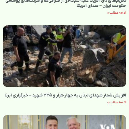
تحریم‌های تازه آمریکا علیه شبکه‌ای از صرافی‌ها و شرکت‌های پوششی
حکومت ایران – صدای آمریکا
ادامه مطلب »
افزایش شمار شهدای لبنان به چهار هزار و ۳۳۵ شهید – خبرگزاری ایرنا
ادامه مطلب »