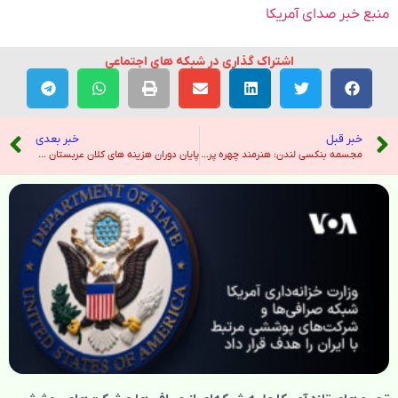
منبع خبر صدای آمریکا
اشتراک گذاری در شبکه های اجتماعی
خبر قبل
خبر بعدی
مجسمه بنکسی لندن: هنرمند چهره پرچم در نزدیکی مرکز خرید را تایید کرد – هندوستان امروز
پایان دوران هزینه های کلان عربستان سعودی برای پادشاهی و فراتر از آن چه معنایی دارد – نیویورک تایمز