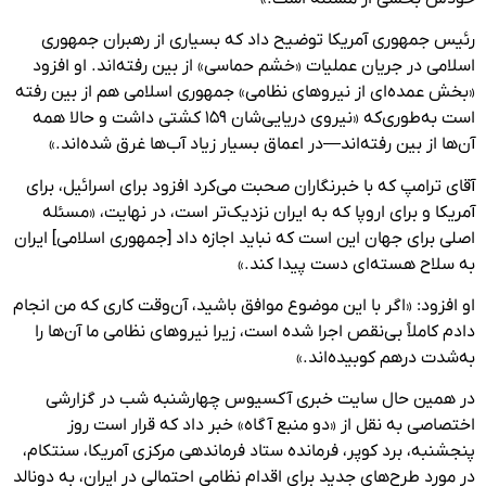
رئیس جمهوری آمریکا توضیح داد که بسیاری از رهبران جمهوری
اسلامی در جریان عملیات «خشم حماسی» از بین رفته‌اند. او افزود
«بخش عمده‌ای از نیروهای نظامی‌» جمهوری اسلامی هم از بین رفته
است به‌طوری‌که «نیروی دریایی‌شان ۱۵۹ کشتی داشت و حالا همه
آن‌ها از بین رفته‌اند—در اعماق بسیار زیاد آب‌ها غرق شده‌اند.»
آقای ترامپ که با خبرنگاران صحبت می‌کرد افزود برای اسرائیل، برای
آمریکا و برای اروپا که به ایران نزدیک‌تر است، در نهایت، «مسئله
اصلی برای جهان این است که نباید اجازه داد [جمهوری اسلامی] ایران
به سلاح هسته‌ای دست پیدا کند.»
او افزود: «اگر با این موضوع موافق باشید، آن‌وقت کاری که من انجام
دادم کاملاً بی‌نقص اجرا شده است، زیرا نیروهای نظامی ما آن‌ها را
به‌شدت درهم کوبیده‌اند.»
در همین حال سایت خبری آکسیوس چهارشنبه شب در گزارشی
اختصاصی به نقل از «دو منبع آگاه» خبر داد که قرار است روز
پنجشنبه، برد کوپر، فرمانده ستاد فرماندهی مرکزی آمریکا، سنتکام،
در مورد طرح‌های جدید برای اقدام نظامی احتمالی در ایران، به دونالد