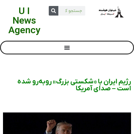
U I
News
Agency
رژیم ایران با «شکستی بزرگ» روبه‌رو شده
است – صدای آمریکا