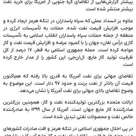
پیشتر گزارش‌هایی از تقاضای کره جنوبی از آمریکا برای خرید نفت
بیشتر منتشر شده است.
علاوه بر انسداد عملی که سپاه پاسداران در تنگه هرمز ایجاد کرده و
موجب افزایش قیمت نفت شده، حملات به تأسیسات انرژی در
منطقه از جمله حملات سپاه پاسداران انقلاب اسلامی به تأسیسات
گازی «رأس لفان» جهان را با کمبود عرضه و افزایش قیمت نفت و گاز
مواجه کرده است. حمله جمهوری اسلامی به قطر، ۱۷ درصد از کل
ظرفیت تولید گاز مایع، ال‌ان‌جی، این کشور را از مدار خارج کرده
است.
تقاضای جهانی برای نفت آمریکا به قدری بالا رفته که هم‌اکنون
قیمت آن بالاتر از نفت برنت و حدود ۹۷ دلار است. این موضوع به
وضوح تقاضای بالای جهانی برای نفت آمریکا را نشان می‌دهد.
ایالات متحده بزرگترین تولیدکننده نفت و گاز، همچنین بزرگترین
صادرکننده گاز مایع جهان است. آمریکا از سال ۱۳۹۹ به صادرکننده
خالص نفت و محصولات نفتی تبدیل شده است.
در پی اخلال جمهوری اسلامی در تنگه هرمز و افت صادرات کشورهای
عرب حوزه خلیج فارس، تقاضا برای نفت و گاز مایع آمریکا در بازارهای