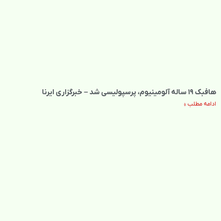
هافبک ۱۹ ساله آلومینیوم، پرسپولیسی شد – خبرگزاری ایرنا
ادامه مطلب »