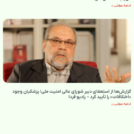
ادامه مطلب »
گزارش‌ها از استعفای دبیر شورای عالی امنیت ملی؛ پزشکیان وجود
«اختلافات» را تأیید کرد – رادیو فردا
ادامه مطلب »