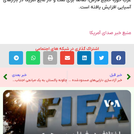
آسیایی افزایش یافته است.
منبع خبر صدای آمریکا
اشتراک گذاری در شبکه های اجتماعی
خبر قبل
خبر بعدی
خبر آزادسازی دارایی‌های مسدودشده جمهوری اسلامی «نادرست» است؛ جلسات هنوز حتی آغاز نشده‌اند – صدای آمریکا
چگونه پاکستان به یک میانجی اجتناب‌ناپذیر تبدیل شد؟ – رادیو فردا