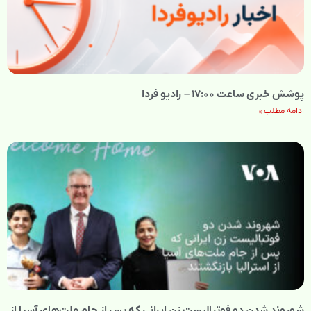
پوشش خبری ساعت ۱۷:۰۰ – رادیو فردا
ادامه مطلب »
شهروند شدن دو فوتبالیست زن ایرانی که پس از جام ملت‌های آسیا از