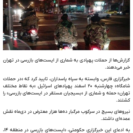
گزارش‌ها از حملات پهپادی به شماری از ایست‌های بازرسی در تهران
خبر می‌دهند.
خبرگزاری فارس، وابسته به سپاه پاسداران، تایید کرد که «در حملات
شامگاه» چهارشنبه ۲۰ اسفند پهپادهای اسرائیل «به نقاط مختلف
تهران» حمله و شماری از «بسیجیان مستقر در ایست‌های بازرسی» را
کشتند.
نیروهای بسیج در سرکوب مرگبار ده‌ها هزار معترض در دی‌ماه نقش
عمده‌ای داشتد.
به ادعای این خبرگزاری حکومتی، «ایست‌های بازرسی در منطقه ۱۴،