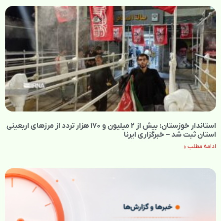
استاندار خوزستان: بیش از ۲ میلیون و ۱۷۰ هزار تردد از مرزهای اربعینی
استان ثبت شد – خبرگزاری ایرنا
ادامه مطلب »