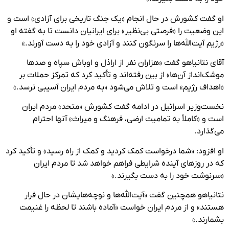
او گفت کشورش در حال انجام «یک جنگ تاریخی برای آزادی» است و
این وضعیت را «فرصتی بی‌نظیر» برای ایرانیان دانست تا به گفته او
«رژیم آیت‌الله‌ها را سرنگون کنند و آزادی خود را به دست آورند.»
آقای نتانیاهو گفت «هزاران نفر از اراذل و اوباش سپاه و صدها
موشک‌انداز آن‌ها» از بین رفته‌اند و تأکید کرد که تمرکز حملات بر
«اهداف رژیم» است و تلاش می‌شود «به مردم ایران آسیبی نرسد.»
نخست‌وزیر اسرائیل در ادامه گفت کشورش «متحد» مردم ایران
است و «کاملاً به تمامیت ارضی، فرهنگ و میراث» آنها احترام
می‌گذارد.
او افزود: «شما درخواست کمک کردید و کمک از راه رسید» و تأکید کرد
که در روزهای آینده شرایطی فراهم خواهد شد تا مردم ایران
«سرنوشت خود را به دست بگیرند.»
نتانیاهو همچنین گفت «آیت‌الله‌ها و نوچه‌هایشان در حال فرار
هستند» و از مردم ایران خواست «آماده باشند تا لحظه را غنیمت
بشمارند.»