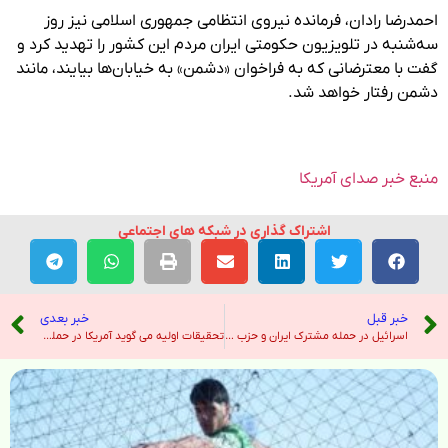
احمدرضا رادان، فرمانده نیروی انتظامی جمهوری اسلامی نیز روز
سه‌شنبه در تلویزیون حکومتی ایران مردم این کشور را تهدید کرد و
گفت با معترضانی که به فراخوان «دشمن» به خیابان‌ها بیایند، مانند
دشمن رفتار خواهد شد.
منبع خبر صدای آمریکا
اشتراک گذاری در شبکه های اجتماعی
خبر قبل
خبر بعدی
اسرائیل در حمله مشترک ایران و حزب الله با بیش از 100 موشک هدف قرار داد – هندوستان امروز
تحقیقات اولیه می گوید آمریکا در حمله به مدرسه در ایران مقصر است – نیویورک تایمز