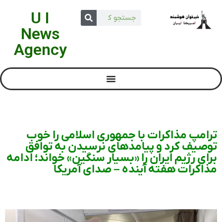
U I
News
Agency
ترامپ مذاکرات با جمهوری اسلامی را خوب
توصیف کرد و پیامدهای نرسیدن به توافق
برای رژیم ایران را «بسیار سنگین» خواند؛ ادامه
مذاکرات هفته آینده – صدای آمریکا