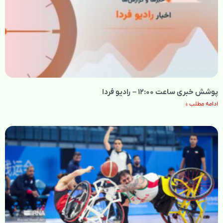
پوشش خبری ساعت ۱۲:۰۰ – رادیو فردا
ادامه مطلب »