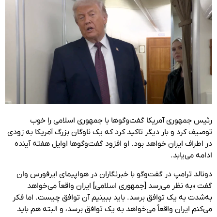
رئیس جمهوری آمریکا گفت‌وگوها با جمهوری اسلامی را خوب
توصیف کرد و بار دیگر تاکید کرد که یک ناوگان بزرگ آمریکا به زودی
در اطراف ایران خواهد بود. او افزود گفت‌و‌گوها اوایل هفته آینده
ادامه می‌یابد.
دونالد ترامپ در گفت‌وگو با خبرنگاران در هواپیمای ایرفورس وان
گفت «به نظر می‌رسد [جمهوری اسلامی] ایران واقعاً می‌خواهد
به‌شدت به یک توافق برسد. باید ببینیم آن توافق چیست. اما فکر
می‌کنم ایران واقعاً می‌خواهد به یک توافق برسد، و البته هم باید