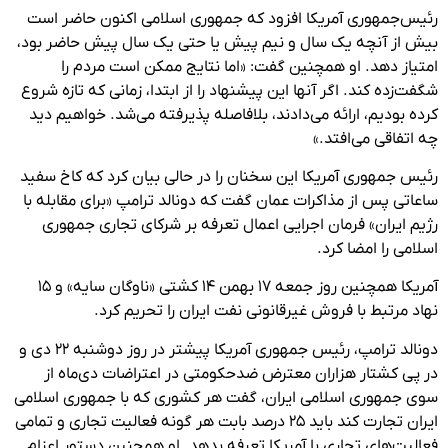
رئیس‌جمهوری آمریکا افزود که جمهوری اسلامی اکنون حاضر است
بیش از آنچه یک سال و نیم پیش یا حتی یک سال پیش حاضر بود،
امتیاز دهد. او همچنین گفت: «اما نتایج ممکن است مردم را
شگفت‌زده کند. اگر آنها این پیشنهاد را از ابتدا، زمانی که تازه شروع
کرده بودیم، ارائه می‌دادند، بلافاصله پذیرفته می‌شد. خواهیم دید
چه اتفاقی می‌افتد.»
رئیس جمهوری آمریکا این سخنان را در حالی بیان کرد که کاخ سفید
ساعاتی پس از مذاکرات عمان گفت که دونالد ترامپ «برای مقابله با
رژیم ایران» فرمان اجرایی اعمال تعرفه بر شرکای تجاری جمهوری
اسلامی را امضا کرد.
آمریکا همچنین روز جمعه ۱۷ بهمن ۱۴ کشتی «ناوگان سایه» و ۱۵
نهاد مرتبط با فروش غیرقانونی نفت ایران را تحریم کرد.
دونالد ترامپ، رئیس جمهوری آمریکا پیشتر در روز دوشنبه ۲۲ دی و
در پی کشتار هزاران معترض ضدحکومتی در اعتراضات دی‌ماه از
سوی جمهوری اسلامی ایران،‌ گفت هر کشوری که با جمهوری اسلامی
ایران تجارت کند باید ۲۵ درصد بابت هر گونه فعالیت تجاری و تمامی
فعالیت‌های تجاری با آمریکا تعرفه بدهد. او همچنین دستور اعزام