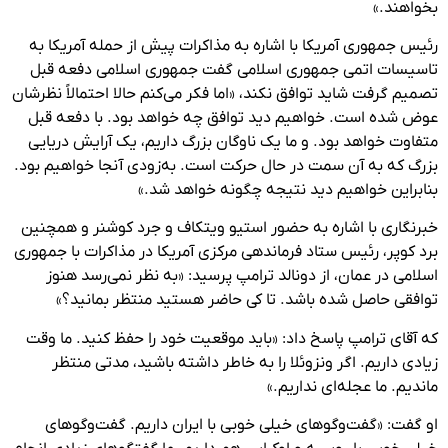
بخواهند.»
رئیس جمهوری آمریکا با اشاره به مذاکرات پیش از حمله آمریکا به
تاسیسات اتمی جمهوری اسلامی گفت جمهوری اسلامی دفعه قبل
تصمیم گرفت شاید توافق نکند، «اما فکر می‌کنم حالا احتمالاً نظرشان
عوض شده است. خواهیم دید توافق چه خواهد بود. با دفعه قبل
متفاوت خواهد بود. و ما یک ناوگان بزرگ داریم، یک آرایش دریایی
بزرگ که به آن سمت در حال حرکت است. به‌زودی آنجا خواهیم بود.
بنابراین خواهیم دید نتیجه چگونه خواهد شد.»
خبرنگاری با اشاره به حضور استیو ویتکاف و جرد کوشنر و همچنین
برد کوپر، رئیس ستاد فرماندهی مرکزی آمریکا در مذاکرات با جمهوری
اسلامی در عمان، از دونالد ترامپ پرسید: «به نظر نمی‌رسد هنوز
توافقی حاصل شده باشد. تا کی حاضر هستید منتظر بمانید؟»
که آقای ترامپ پاسخ داد: «باید موقعیت خود را حفظ کنید. ما وقت
زیادی داریم. اگر ونزوئلا را به خاطر داشته باشید، مدتی منتظر
ماندیم. ما عجله‌ای نداریم.»
او گفت: «گفت‌وگوهای خیلی خوبی با ایران داریم. گفت‌وگوهای