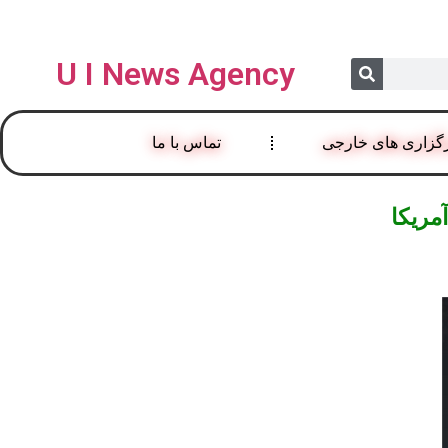
U I News Agency
گزاری های خارجی
تماس با ما
مریکا