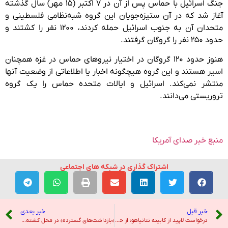
جنگ اسرائیل با حماس پس از آن در ۷ اکتبر (۱۵ مهر) سال گذشته
آغاز شد که در آن ستیزه‌جویان این گروه شبه‌نظامی فلسطینی و
متحدان آن به جنوب اسرائیل حمله کردند، ۱۲۰۰ نفر را کشتند و
حدود ۲۵۰ نفر را گروگان گرفتند.
هنوز حدود ۱۲۰ گروگان در اختیار نیروهای حماس در غزه همچنان
اسیر هستند و این گروه هیچگونه اخبار یا اطلاعاتی از وضعیت آنها
منتشر نمی‌کند. اسرائیل و ایالات متحده حماس را یک گروه
تروریستی می‌دانند.
منبع خبر صدای آمریکا
اشتراک گذاری در شبکه های اجتماعی
خبر قبل
خبر بعدی
درخواست لاپید از کابینه نتانیاهو: از حقه بازی دست بردارید – خبرگزاری ایرنا
«بازداشت‌های گسترده» در محل کشته شدن اسماعیل هنیه در تهران – رادیو فردا