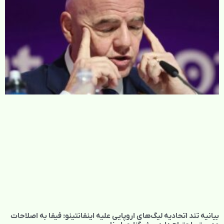
بیانیه تند اتحادیه لیگ‌های اروپایی علیه اینفانتینو: فیفا به اصلاحات