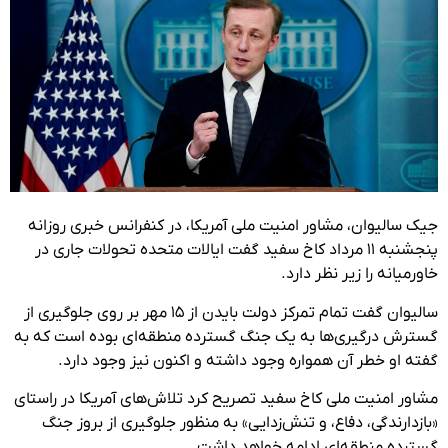
جیک سالیوان، مشاور امنیت ملی آمریکا، در کنفرانس خبری روزانه
پنجشنبه ١١ مرداد کاخ سفید گفت ایالات متحده تحولات جاری در
خاورمیانه را زیر نظر دارد.
سالیوان گفت تمام تمرکز دولت بایدن از ۱۵ مهر بر روی جلوگیری از
گسترش درگیری‌ها به یک جنگ گسترده منطقه‌ای بوده است که به
گفته او خطر آن همواره وجود داشته و اکنون نیز وجود دارد.
مشاور امنیت ملی کاخ سفید تصریح کرد تلاش‌های آمریکا در راستای
«بازدارندگی، دفاع، و تنش‌زدایی» به منظور جلوگیری از بروز جنگ
گسترده منطقه‌ای ادامه خواهد داشت.