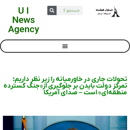
U I
News
Agency
تحولات جاری در خاورمیانه را زیر نظر داریم؛
تمرکز دولت بایدن بر جلوگیری از«جنگ گسترده
منطقه‌ای» است – صدای آمریکا