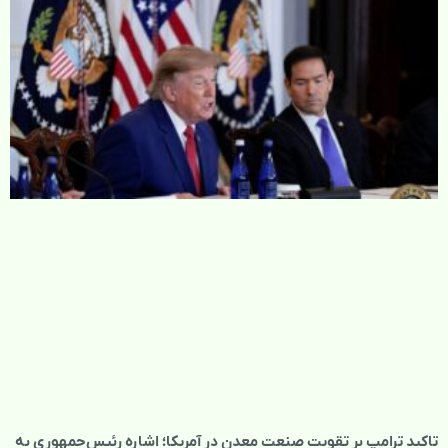
تاکید ترامپ بر تقویت صنعت معدن در آمریکا؛ اشاره رئیس‌جمهوری به