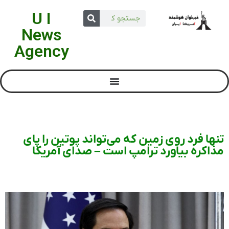
U I
News
Agency
تنها فرد روی زمین که‌ می‌تواند پوتین را پای
مذاکره بیاورد ترامپ است – صدای آمریکا