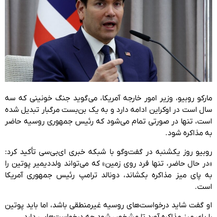
مارکو روبیو، وزیر امور خارجه آمریکا، می‌گوید جنگ خونینی که سه
سال است در اوکراین ادامه دارد و به یک بن‌بست مرگبار تبدیل شده
است، تنها در صورتی تمام می‌شود که رئیس جمهوری روسیه حاضر
به مذاکره شود.
روبیو روز یکشنبه در گفت‌وگو با شبکه خبری ای‌بی‌سی تأکید کرد:
«در حال حاضر، تنها فرد روی زمین» که می‌تواند ولددیمیر پوتین را
به پای میز مذاکره بکشاند، دونالد ترامپ رئیس جمهوری آمریکا
است.
او گفت شاید درخواست‌های روسیه غیرمنطقی باشد، اما باید پوتین
را پای میز مذاکره آورد تا مشخص شود چه درخواست‌هایی دارد.