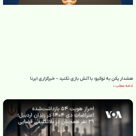
هشدار پکن به توکیو: با آتش بازی نکنید – خبرگزاری ایرنا
ادامه مطلب »