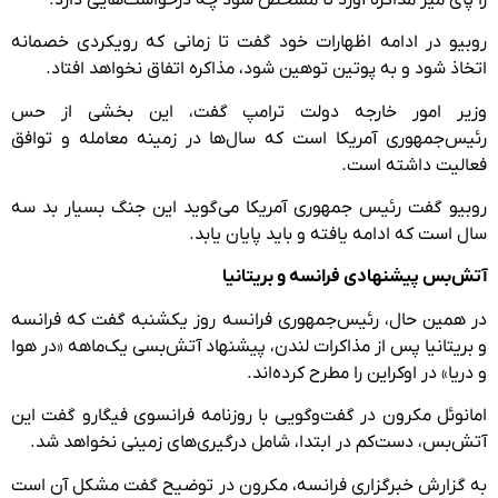
روبیو در ادامه اظهارات خود گفت تا زمانی که رویکردی خصمانه
اتخاذ شود و به پوتین توهین شود، مذاکره اتفاق نخواهد افتاد.
وزیر امور خارجه دولت ترامپ گفت، این بخشی از حس
رئیس‌جمهوری آمریکا است که سال‌ها در زمینه معامله و توافق
فعالیت داشته است.
روبیو گفت رئیس جمهوری آمریکا می‌گوید این جنگ بسیار بد سه
سال است که ادامه یافته و باید پایان یابد.
آتش‌بس پیشنهادی فرانسه و بریتانیا
در همین حال، رئیس‌جمهوری فرانسه روز یکشنبه گفت که فرانسه
و بریتانیا پس از مذاکرات لندن، پیشنهاد آتش‌بسی یک‌ماهه «در هوا
و دریا» در اوکراین را مطرح کرده‌اند.
امانوئل مکرون در گفت‌وگویی با روزنامه فرانسوی فیگارو گفت این
آتش‌بس، دست‌کم در ابتدا، شامل درگیری‌های زمینی نخواهد شد.
به گزارش خبرگزاری فرانسه، مکرون در توضیح گفت مشکل آن است