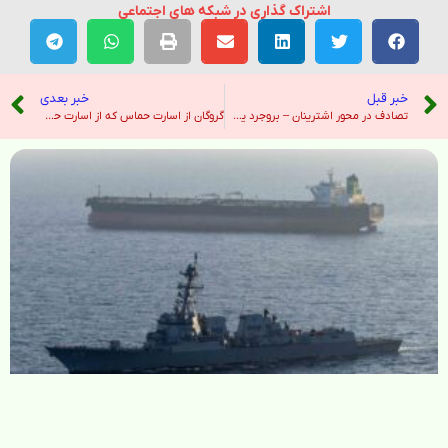
اشتراک گذاری در شبکه های اجتماعی
خبر قبل
خبر بعدی
تصادف در محور اشترینان – بروجرد یک کشته بر جا گذاشت – خبرگزاری ایرنا
گروگان از اسارت حماس که از اسارت حماس آزاد شده است ، خانواده اش را از بین می برد – نیویورک تایمز