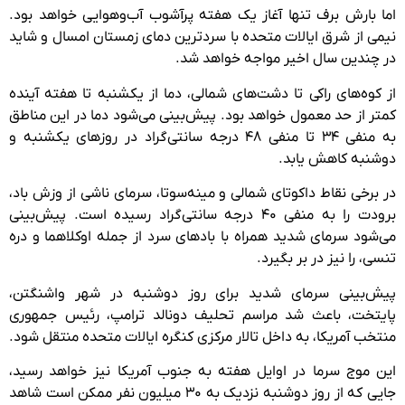
اما بارش برف تنها آغاز یک هفته‌ پرآشوب آب‌وهوایی خواهد بود.
نیمی از شرق ایالات متحده با سردترین دمای زمستان امسال و شاید
در چندین سال اخیر مواجه خواهد شد.
از کوه‌های راکی تا دشت‌های شمالی، دما از یکشنبه تا هفته آینده
کمتر از حد معمول خواهد بود. پیش‌بینی می‌شود دما در این مناطق
به منفی ۳۴ تا منفی ۴۸ درجه سانتی‌گراد در روزهای یکشنبه و
دوشنبه کاهش یابد.
در برخی نقاط داکوتای شمالی و مینه‌سوتا، سرمای ناشی از وزش باد،
برودت را به منفی ۴۰ درجه سانتی‌گراد رسیده است. پیش‌بینی
می‌شود سرمای شدید همراه با بادهای سرد از جمله اوکلاهما و دره
تنسی، را نیز در بر بگیرد.
پیش‌بینی سرمای شدید برای روز دوشنبه در شهر واشنگتن،
پایتخت، باعث شد مراسم تحلیف دونالد ترامپ، رئیس‌ جمهوری
منتخب آمریکا، به داخل تالار مرکزی کنگره ایالات متحده منتقل شود.
این موج سرما در اوایل هفته به جنوب آمریکا نیز خواهد رسید،
جایی که از روز دوشنبه نزدیک به ۳۰ میلیون نفر ممکن است شاهد